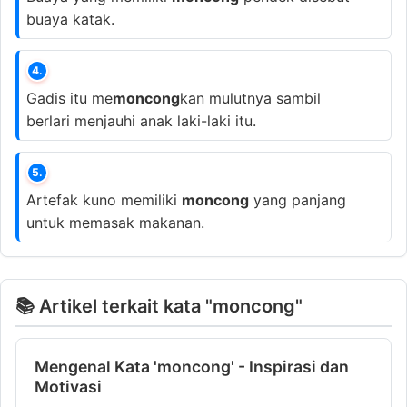
buaya katak.
4.
Gadis itu me
moncong
kan mulutnya sambil
berlari menjauhi anak laki-laki itu.
5.
Artefak kuno memiliki
moncong
yang panjang
untuk memasak makanan.
📚 Artikel terkait kata "moncong"
Mengenal Kata 'moncong' - Inspirasi dan
Motivasi