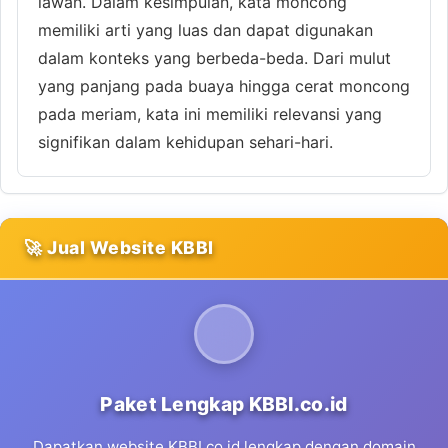
lawan. Dalam kesimpulan, kata moncong
memiliki arti yang luas dan dapat digunakan
dalam konteks yang berbeda-beda. Dari mulut
yang panjang pada buaya hingga cerat moncong
pada meriam, kata ini memiliki relevansi yang
signifikan dalam kehidupan sehari-hari.
🚀 Jual Website KBBI
Paket Lengkap KBBI.co.id
Dapatkan website KBBI.co.id lengkap dengan domain