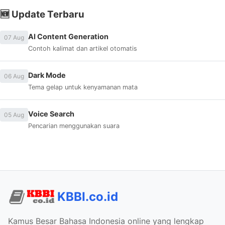
🆕 Update Terbaru
AI Content Generation
07 Aug
Contoh kalimat dan artikel otomatis
Dark Mode
06 Aug
Tema gelap untuk kenyamanan mata
Voice Search
05 Aug
Pencarian menggunakan suara
KBBI.co.id
Kamus Besar Bahasa Indonesia online yang lengkap