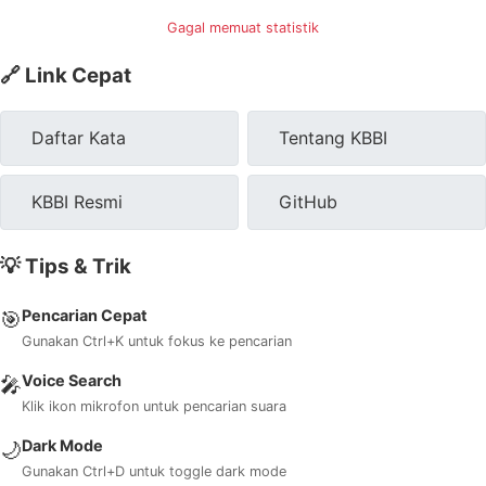
Gagal memuat statistik
🔗 Link Cepat
Daftar Kata
Tentang KBBI
KBBI Resmi
GitHub
💡 Tips & Trik
Pencarian Cepat
🎯
Gunakan Ctrl+K untuk fokus ke pencarian
Voice Search
🎤
Klik ikon mikrofon untuk pencarian suara
Dark Mode
🌙
Gunakan Ctrl+D untuk toggle dark mode