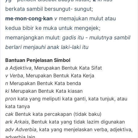
berkata sambil bersungut- sungut;
me·mon·cong·kan
v
memajukan mulut atau
kedua bibir ke muka untuk mengejek;
memanjangkan mulut:
gadis itu - mulutnya sambil
berlari menjauhi anak laki-laki itu
Bantuan Penjelasan Simbol
a
Adjektiva
, Merupakan Bentuk Kata Sifat
v
Verba
, Merupakan Bentuk Kata Kerja
n
Merupakan Bentuk Kata benda
ki
Merupakan Bentuk Kata kiasan
pron
kata yang meliputi kata ganti, kata tunjuk, atau
kata tanya
cak
Bentuk kata percakapan (tidak baku)
ark
Arkais
, Bentuk kata yang tidak lazim digunakan
adv
Adverbia
, kata yang menjelaskan verba, adjektiva,
adverbia lain