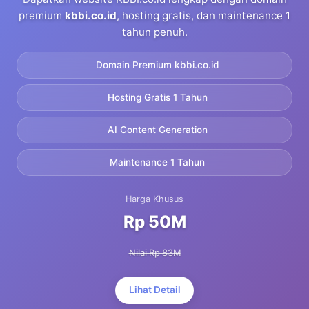
premium
kbbi.co.id
, hosting gratis, dan maintenance 1
tahun penuh.
Domain Premium kbbi.co.id
Hosting Gratis 1 Tahun
AI Content Generation
Maintenance 1 Tahun
Harga Khusus
Rp 50M
Nilai Rp 83M
Lihat Detail