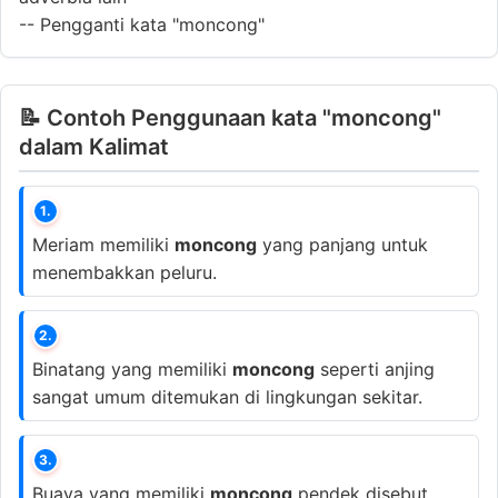
--
Pengganti kata "moncong"
📝 Contoh Penggunaan kata "moncong"
dalam Kalimat
1.
Meriam memiliki
moncong
yang panjang untuk
menembakkan peluru.
2.
Binatang yang memiliki
moncong
seperti anjing
sangat umum ditemukan di lingkungan sekitar.
3.
Buaya yang memiliki
moncong
pendek disebut