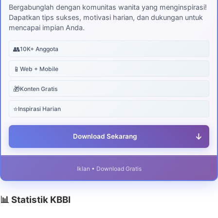
Bergabunglah dengan komunitas wanita yang menginspirasi!
Dapatkan tips sukses, motivasi harian, dan dukungan untuk
mencapai impian Anda.
👥
10K+ Anggota
📱
Web + Mobile
🎁
Konten Gratis
⭐
Inspirasi Harian
↓
Download Sekarang
Iklan • Download Gratis
📊 Statistik KBBI