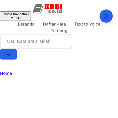
Toggle navigation
MENU
Beranda
Daftar Kata
Text to Voice
Tentang
Home