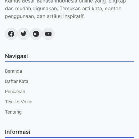
Kamus Besar Bahasa Indonesia online yang lengkap
dan mudah digunakan. Temukan arti kata, contoh
penggunaan, dan artikel inspiratif.
Navigasi
Beranda
Daftar Kata
Pencarian
Text to Voice
Tentang
Informasi