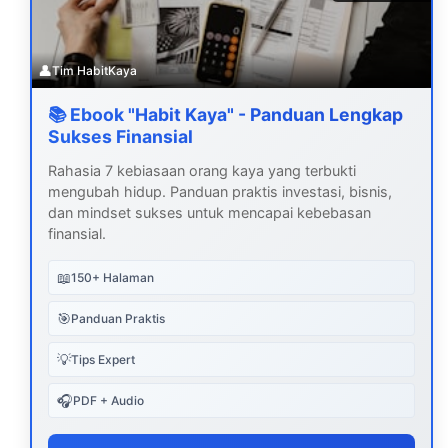
👤
Tim HabitKaya
📚 Ebook "Habit Kaya" - Panduan Lengkap
Sukses Finansial
Rahasia 7 kebiasaan orang kaya yang terbukti
mengubah hidup. Panduan praktis investasi, bisnis,
dan mindset sukses untuk mencapai kebebasan
finansial.
📖
150+ Halaman
🎯
Panduan Praktis
💡
Tips Expert
🎧
PDF + Audio