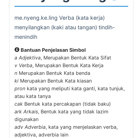
me.nyeng.ke.ling Verba (kata kerja)
menyilangkan (kaki atau tangan) tindih-
menindih
Bantuan Penjelasan Simbol
a
Adjektiva
, Merupakan Bentuk Kata Sifat
v
Verba
, Merupakan Bentuk Kata Kerja
n
Merupakan Bentuk Kata benda
ki
Merupakan Bentuk Kata kiasan
pron
kata yang meliputi kata ganti, kata tunjuk,
atau kata tanya
cak
Bentuk kata percakapan (tidak baku)
ark
Arkais
, Bentuk kata yang tidak lazim
digunakan
adv
Adverbia
, kata yang menjelaskan verba,
adjektiva, adverbia lain