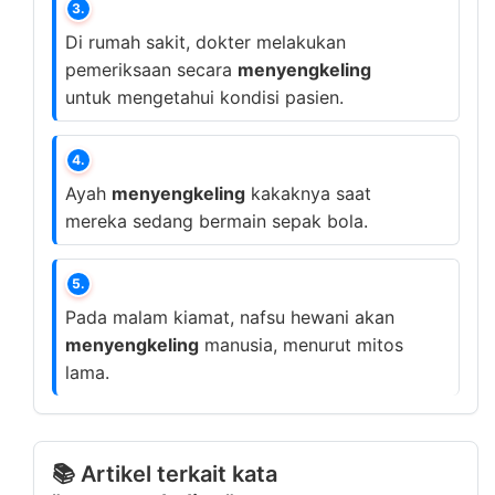
3.
Di rumah sakit, dokter melakukan
pemeriksaan secara
menyengkeling
untuk mengetahui kondisi pasien.
4.
Ayah
menyengkeling
kakaknya saat
mereka sedang bermain sepak bola.
5.
Pada malam kiamat, nafsu hewani akan
menyengkeling
manusia, menurut mitos
lama.
📚 Artikel terkait kata