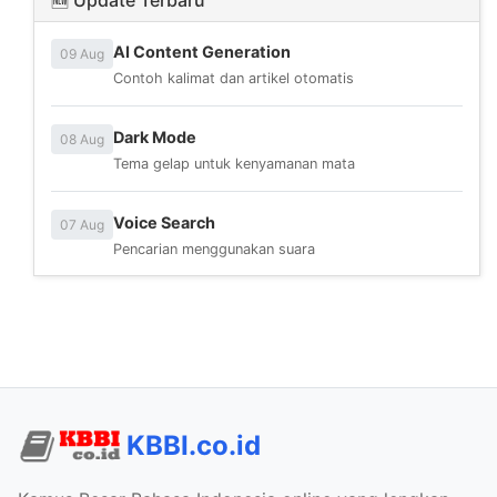
AI Content Generation
09 Aug
Contoh kalimat dan artikel otomatis
Dark Mode
08 Aug
Tema gelap untuk kenyamanan mata
Voice Search
07 Aug
Pencarian menggunakan suara
KBBI.co.id