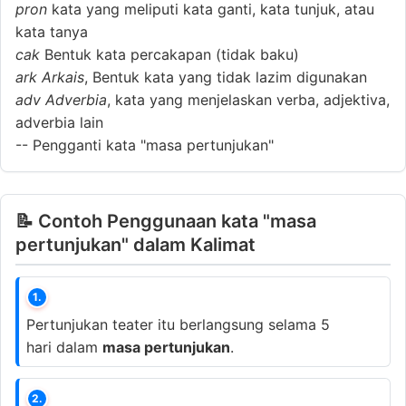
pron
kata yang meliputi kata ganti, kata tunjuk, atau
kata tanya
cak
Bentuk kata percakapan (tidak baku)
ark
Arkais
, Bentuk kata yang tidak lazim digunakan
adv
Adverbia
, kata yang menjelaskan verba, adjektiva,
adverbia lain
--
Pengganti kata "masa pertunjukan"
📝 Contoh Penggunaan kata "masa
pertunjukan" dalam Kalimat
1.
Pertunjukan teater itu berlangsung selama 5
hari dalam
masa pertunjukan
.
2.