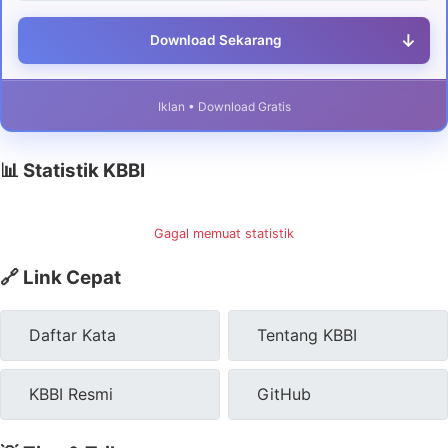
↓
Download Sekarang
Iklan • Download Gratis
📊 Statistik KBBI
Gagal memuat statistik
🔗 Link Cepat
Daftar Kata
Tentang KBBI
KBBI Resmi
GitHub