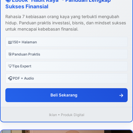
Sukses Finansial
Rahasia 7 kebiasaan orang kaya yang terbukti mengubah
hidup. Panduan praktis investasi, bisnis, dan mindset sukses
untuk mencapai kebebasan finansial.
📖
150+ Halaman
🎯
Panduan Praktis
💡
Tips Expert
🎧
PDF + Audio
→
Beli Sekarang
Iklan • Produk Digital