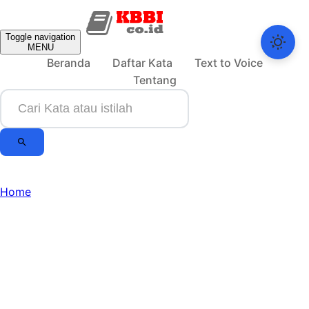
Toggle navigation
MENU
Beranda
Daftar Kata
Text to Voice
Tentang
Home