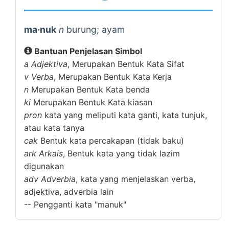
ma·nuk
n
burung; ayam
Bantuan Penjelasan Simbol
a
Adjektiva
, Merupakan Bentuk Kata Sifat
v
Verba
, Merupakan Bentuk Kata Kerja
n
Merupakan Bentuk Kata benda
ki
Merupakan Bentuk Kata kiasan
pron
kata yang meliputi kata ganti, kata tunjuk,
atau kata tanya
cak
Bentuk kata percakapan (tidak baku)
ark
Arkais
, Bentuk kata yang tidak lazim
digunakan
adv
Adverbia
, kata yang menjelaskan verba,
adjektiva, adverbia lain
--
Pengganti kata "manuk"