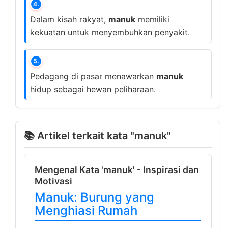
4.
Dalam kisah rakyat,
manuk
memiliki
kekuatan untuk menyembuhkan penyakit.
5.
Pedagang di pasar menawarkan
manuk
hidup sebagai hewan peliharaan.
📚 Artikel terkait kata "manuk"
Mengenal Kata 'manuk' - Inspirasi dan
Motivasi
Manuk: Burung yang
Menghiasi Rumah