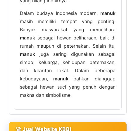
yang hilang induknya."
Dalam budaya Indonesia modern,
manuk
masih memiliki tempat yang penting.
Banyak masyarakat yang memelihara
manuk
sebagai hewan peliharaan, baik di
rumah maupun di peternakan. Selain itu,
manuk
juga sering digunakan sebagai
simbol keluarga, kehidupan peternakan,
dan kearifan lokal. Dalam beberapa
kebudayaan,
manuk
bahkan dianggap
sebagai hewan suci yang penuh dengan
makna dan simbolisme.
🚀 Jual Website KBBI