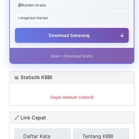
🎁
Konten Gratis
⭐
Inspirasi Harian
↓
Download Sekarang
Iklan • Download Gratis
📊 Statistik KBBI
Gagal memuat statistik
🔗 Link Cepat
Daftar Kata
Tentang KBBI