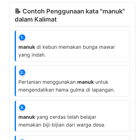
📝 Contoh Penggunaan kata "manuk"
dalam Kalimat
1.
manuk
di kebun memakan bunga mawar
yang indah.
2.
Pertanian menggunakan
manuk
untuk
mengendalikan hama gulma di lapangan.
3.
manuk
yang cerdas telah belajar
memakan biji-bijian dari warga desa.