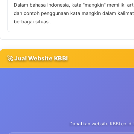
Dalam bahasa Indonesia, kata "mangkin" memiliki art
dan contoh penggunaan kata mangkin dalam kalimat 
berbagai situasi.
🚀 Jual Website KBBI
Dapatkan website KBBI.co.id