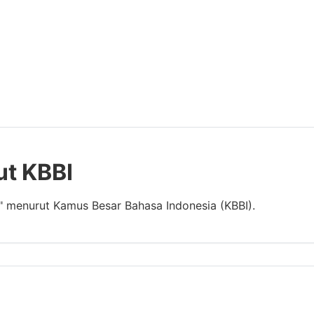
ut KBBI
" menurut Kamus Besar Bahasa Indonesia (KBBI).