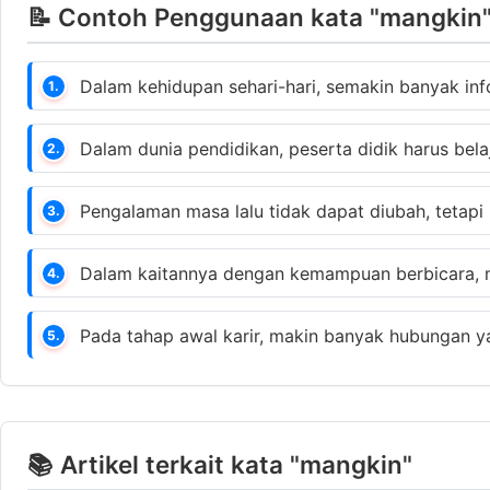
📝 Contoh Penggunaan kata "mangkin"
Dalam kehidupan sehari-hari, semakin banyak info
1.
Dalam dunia pendidikan, peserta didik harus bel
2.
Pengalaman masa lalu tidak dapat diubah, tetap
3.
Dalam kaitannya dengan kemampuan berbicara, ma
4.
Pada tahap awal karir, makin banyak hubungan 
5.
📚 Artikel terkait kata "mangkin"