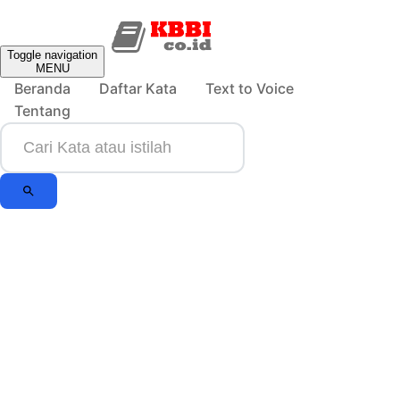
Toggle navigation
MENU
Beranda
Daftar Kata
Text to Voice
Tentang