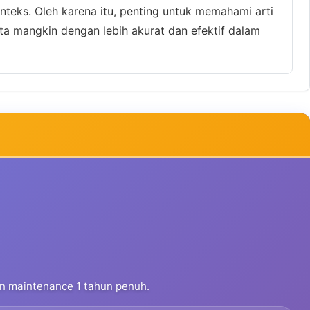
nteks. Oleh karena itu, penting untuk memahami arti
a mangkin dengan lebih akurat dan efektif dalam
dan maintenance 1 tahun penuh.