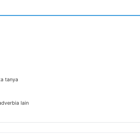
ta tanya
adverbia lain