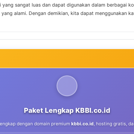
i yang sangat luas dan dapat digunakan dalam berbagai ko
yang alami. Dengan demikian, kita dapat menggunakan kat
Paket Lengkap KBBI.co.id
 lengkap dengan domain premium
kbbi.co.id
, hosting gratis, 