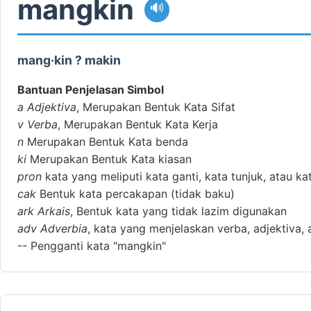
mangkin
🔊
mang·kin ? makin
Bantuan Penjelasan Simbol
a
Adjektiva
, Merupakan Bentuk Kata Sifat
v
Verba
, Merupakan Bentuk Kata Kerja
n
Merupakan Bentuk Kata benda
ki
Merupakan Bentuk Kata kiasan
pron
kata yang meliputi kata ganti, kata tunjuk, atau ka
cak
Bentuk kata percakapan (tidak baku)
ark
Arkais
, Bentuk kata yang tidak lazim digunakan
adv
Adverbia
, kata yang menjelaskan verba, adjektiva, 
--
Pengganti kata "mangkin"