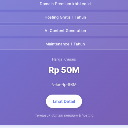
Domain Premium kbbi.co.id
Hosting Gratis 1 Tahun
AI Content Generation
Maintenance 1 Tahun
Harga Khusus
Rp 50M
Nilai Rp 83M
Lihat Detail
Termasuk domain premium & hosting