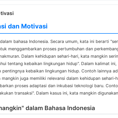
tivasi
si dan Motivasi
dalam bahasa Indonesia. Secara umum, kata ini berarti "s
an untuk menggambarkan proses pertumbuhan dan perkemban
muran. Dalam kehidupan sehari-hari, kata mangkin sering
ui tentang kebaikan lingkungan hidup". Dalam kalimat in
pentingnya kebaikan lingkungan hidup. Contoh lainnya ad
 mangkin juga memiliki relevansi dalam kehidupan sehari-
barkan proses adaptasi dan inkubasi teknologi baru. Cont
akukan transaksi". Dalam kasus ini, kata mangkin diguna
mangkin" dalam Bahasa Indonesia