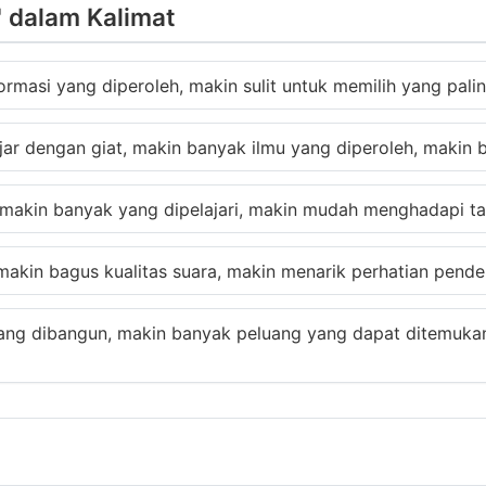
 dalam Kalimat
rmasi yang diperoleh, makin sulit untuk memilih yang palin
ajar dengan giat, makin banyak ilmu yang diperoleh, makin
i makin banyak yang dipelajari, makin mudah menghadapi 
kin bagus kualitas suara, makin menarik perhatian pende
yang dibangun, makin banyak peluang yang dapat ditemuka