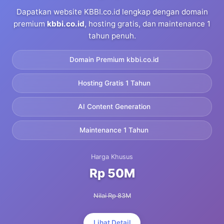
Dapatkan website KBBI.co.id lengkap dengan domain
premium
kbbi.co.id
, hosting gratis, dan maintenance 1
tahun penuh.
Domain Premium kbbi.co.id
Hosting Gratis 1 Tahun
AI Content Generation
Maintenance 1 Tahun
Harga Khusus
Rp 50M
Nilai Rp 83M
Lihat Detail