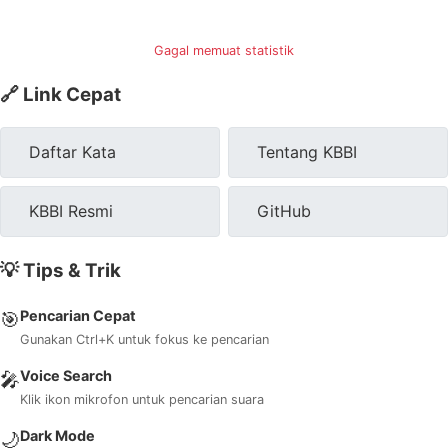
Gagal memuat statistik
🔗 Link Cepat
Daftar Kata
Tentang KBBI
KBBI Resmi
GitHub
💡 Tips & Trik
Pencarian Cepat
🎯
Gunakan Ctrl+K untuk fokus ke pencarian
Voice Search
🎤
Klik ikon mikrofon untuk pencarian suara
Dark Mode
🌙