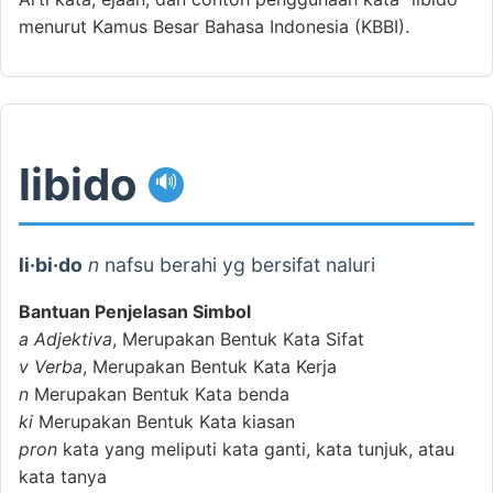
menurut Kamus Besar Bahasa Indonesia (KBBI).
libido
🔊
li·bi·do
n
nafsu berahi yg bersifat naluri
Bantuan Penjelasan Simbol
a
Adjektiva
, Merupakan Bentuk Kata Sifat
v
Verba
, Merupakan Bentuk Kata Kerja
n
Merupakan Bentuk Kata benda
ki
Merupakan Bentuk Kata kiasan
pron
kata yang meliputi kata ganti, kata tunjuk, atau
kata tanya