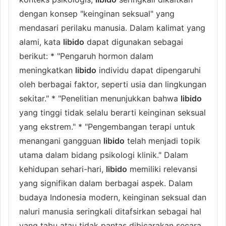
dengan konsep "keinginan seksual" yang
mendasari perilaku manusia. Dalam kalimat yang
alami, kata
libido
dapat digunakan sebagai
berikut: * "Pengaruh hormon dalam
meningkatkan
libido
individu dapat dipengaruhi
oleh berbagai faktor, seperti usia dan lingkungan
sekitar." * "Penelitian menunjukkan bahwa
libido
yang tinggi tidak selalu berarti keinginan seksual
yang ekstrem." * "Pengembangan terapi untuk
menangani gangguan
libido
telah menjadi topik
utama dalam bidang psikologi klinik." Dalam
kehidupan sehari-hari,
libido
memiliki relevansi
yang signifikan dalam berbagai aspek. Dalam
budaya Indonesia modern, keinginan seksual dan
naluri manusia seringkali ditafsirkan sebagai hal
yang tabu atau tidak pantas dibicarakan secara