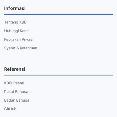
Informasi
Tentang KBBI
Hubungi Kami
Kebijakan Privasi
Syarat & Ketentuan
Referensi
KBBI Resmi
Pusat Bahasa
Badan Bahasa
GitHub