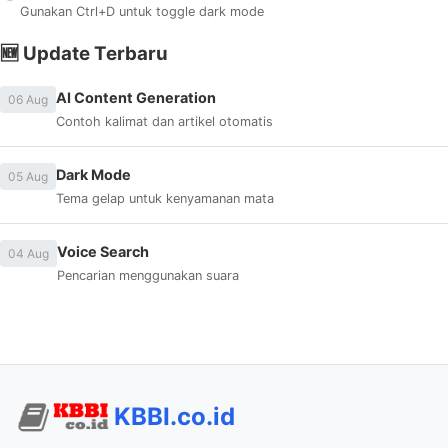
Gunakan Ctrl+D untuk toggle dark mode
🆕 Update Terbaru
AI Content Generation
06 Aug
Contoh kalimat dan artikel otomatis
Dark Mode
05 Aug
Tema gelap untuk kenyamanan mata
Voice Search
04 Aug
Pencarian menggunakan suara
KBBI.co.id