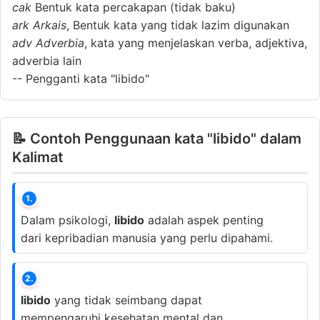
cak
Bentuk kata percakapan (tidak baku)
ark
Arkais
, Bentuk kata yang tidak lazim digunakan
adv
Adverbia
, kata yang menjelaskan verba, adjektiva,
adverbia lain
--
Pengganti kata "libido"
📝 Contoh Penggunaan kata "libido" dalam
Kalimat
1.
Dalam psikologi,
libido
adalah aspek penting
dari kepribadian manusia yang perlu dipahami.
2.
libido
yang tidak seimbang dapat
mempengaruhi kesehatan mental dan