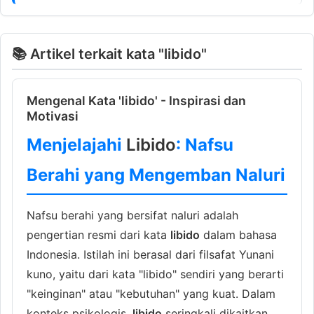
📚 Artikel terkait kata "libido"
Mengenal Kata 'libido' - Inspirasi dan
Motivasi
Menjelajahi
Libido
: Nafsu
Berahi yang Mengemban Naluri
Nafsu berahi yang bersifat naluri adalah
pengertian resmi dari kata
libido
dalam bahasa
Indonesia. Istilah ini berasal dari filsafat Yunani
kuno, yaitu dari kata "libido" sendiri yang berarti
"keinginan" atau "kebutuhan" yang kuat. Dalam
konteks psikologis,
libido
seringkali dikaitkan