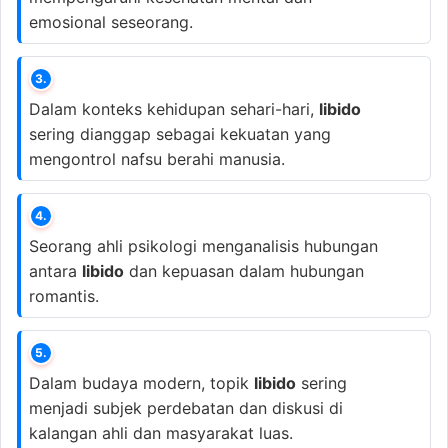
emosional seseorang.
3.
Dalam konteks kehidupan sehari-hari,
libido
sering dianggap sebagai kekuatan yang
mengontrol nafsu berahi manusia.
4.
Seorang ahli psikologi menganalisis hubungan
antara
libido
dan kepuasan dalam hubungan
romantis.
5.
Dalam budaya modern, topik
libido
sering
menjadi subjek perdebatan dan diskusi di
kalangan ahli dan masyarakat luas.