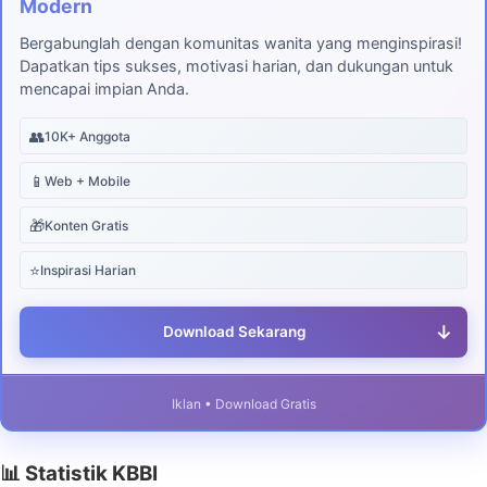
Modern
Bergabunglah dengan komunitas wanita yang menginspirasi!
Dapatkan tips sukses, motivasi harian, dan dukungan untuk
mencapai impian Anda.
👥
10K+ Anggota
📱
Web + Mobile
🎁
Konten Gratis
⭐
Inspirasi Harian
↓
Download Sekarang
Iklan • Download Gratis
📊 Statistik KBBI