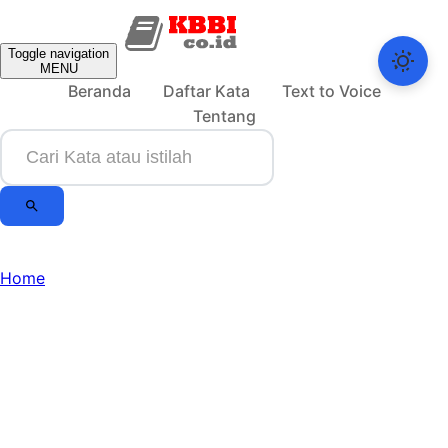
Toggle navigation
MENU
Beranda
Daftar Kata
Text to Voice
Tentang
Home