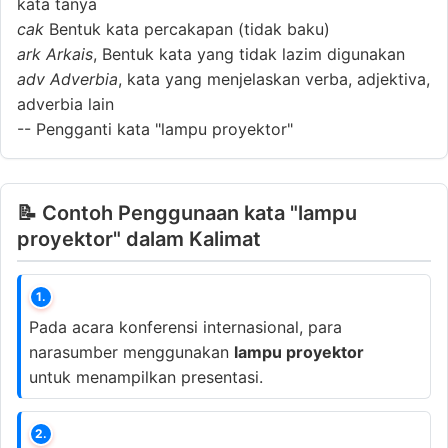
kata tanya
cak
Bentuk kata percakapan (tidak baku)
ark
Arkais
, Bentuk kata yang tidak lazim digunakan
adv
Adverbia
, kata yang menjelaskan verba, adjektiva,
adverbia lain
--
Pengganti kata "lampu proyektor"
📝 Contoh Penggunaan kata "lampu
proyektor" dalam Kalimat
1.
Pada acara konferensi internasional, para
narasumber menggunakan
lampu proyektor
untuk menampilkan presentasi.
2.