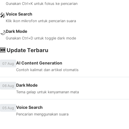
Gunakan Ctrl+K untuk fokus ke pencarian
Voice Search
🎤
Klik ikon mikrofon untuk pencarian suara
Dark Mode
🌙
Gunakan Ctrl+D untuk toggle dark mode
🆕 Update Terbaru
AI Content Generation
07 Aug
Contoh kalimat dan artikel otomatis
Dark Mode
06 Aug
Tema gelap untuk kenyamanan mata
Voice Search
05 Aug
Pencarian menggunakan suara