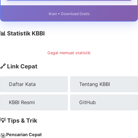
Iklan • Download Gratis
📊 Statistik KBBI
Gagal memuat statistik
🔗 Link Cepat
Daftar Kata
Tentang KBBI
KBBI Resmi
GitHub
💡 Tips & Trik
Pencarian Cepat
🎯