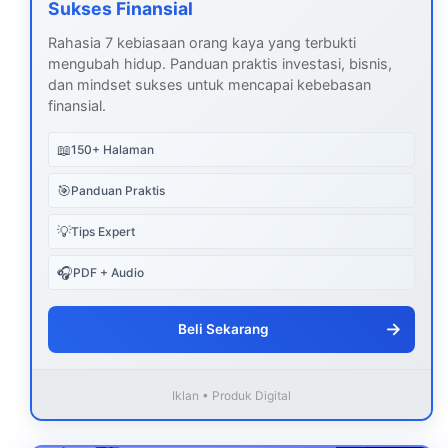
Sukses Finansial
Rahasia 7 kebiasaan orang kaya yang terbukti
mengubah hidup. Panduan praktis investasi, bisnis,
dan mindset sukses untuk mencapai kebebasan
finansial.
📖
150+ Halaman
🎯
Panduan Praktis
💡
Tips Expert
🎧
PDF + Audio
→
Beli Sekarang
Iklan • Produk Digital