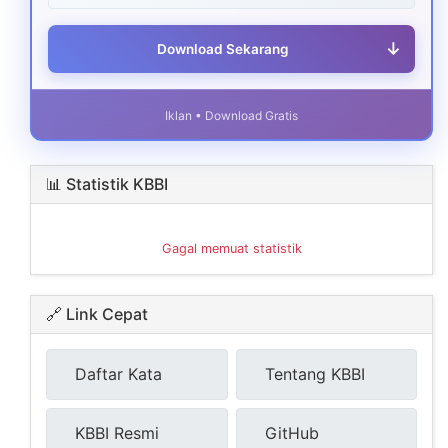
↓
Download Sekarang
Iklan • Download Gratis
📊 Statistik KBBI
Gagal memuat statistik
🔗 Link Cepat
Daftar Kata
Tentang KBBI
KBBI Resmi
GitHub