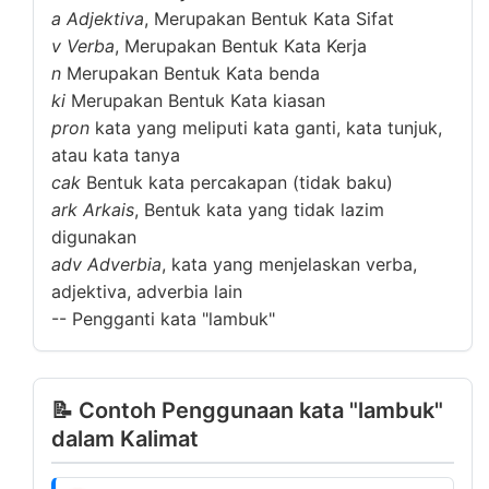
a
Adjektiva
, Merupakan Bentuk Kata Sifat
v
Verba
, Merupakan Bentuk Kata Kerja
n
Merupakan Bentuk Kata benda
ki
Merupakan Bentuk Kata kiasan
pron
kata yang meliputi kata ganti, kata tunjuk,
atau kata tanya
cak
Bentuk kata percakapan (tidak baku)
ark
Arkais
, Bentuk kata yang tidak lazim
digunakan
adv
Adverbia
, kata yang menjelaskan verba,
adjektiva, adverbia lain
--
Pengganti kata "lambuk"
📝 Contoh Penggunaan kata "lambuk"
dalam Kalimat