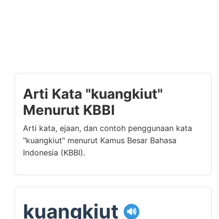
Arti Kata "kuangkiut"
Menurut KBBI
Arti kata, ejaan, dan contoh penggunaan kata
"kuangkiut" menurut Kamus Besar Bahasa
Indonesia (KBBI).
kuangkiut
🔊