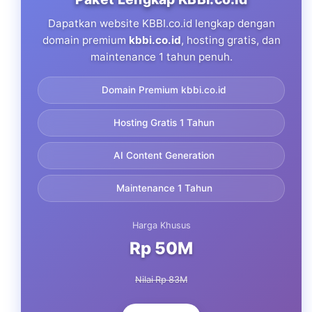
Dapatkan website KBBI.co.id lengkap dengan
domain premium
kbbi.co.id
, hosting gratis, dan
maintenance 1 tahun penuh.
Domain Premium kbbi.co.id
Hosting Gratis 1 Tahun
AI Content Generation
Maintenance 1 Tahun
Harga Khusus
Rp 50M
Nilai Rp 83M