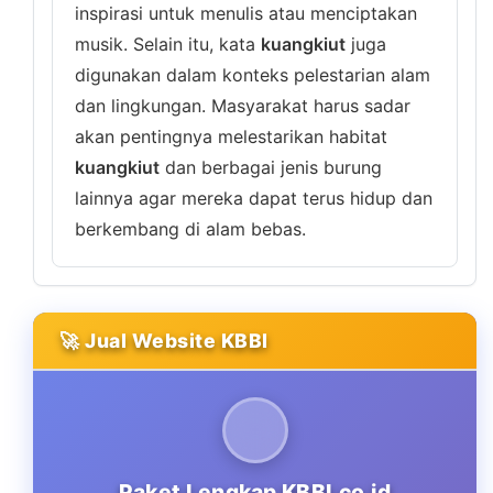
inspirasi untuk menulis atau menciptakan
musik. Selain itu, kata
kuangkiut
juga
digunakan dalam konteks pelestarian alam
dan lingkungan. Masyarakat harus sadar
akan pentingnya melestarikan habitat
kuangkiut
dan berbagai jenis burung
lainnya agar mereka dapat terus hidup dan
berkembang di alam bebas.
🚀 Jual Website KBBI
Paket Lengkap KBBI.co.id