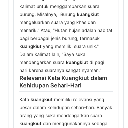
kalimat untuk menggambarkan suara
burung. Misalnya, "Burung
kuangkiut
mengeluarkan suara yang khas dan
menarik." Atau, "Hutan hujan adalah habitat
bagi berbagai jenis burung, termasuk
kuangkiut
yang memiliki suara unik."
Dalam kalimat lain, "Saya suka
mendengarkan suara
kuangkiut
di pagi
hari karena suaranya sangat nyaman."
Relevansi Kata Kuangkiut dalam
Kehidupan Sehari-Hari
Kata
kuangkiut
memiliki relevansi yang
besar dalam kehidupan sehari-hari. Banyak
orang yang suka mendengarkan suara
kuangkiut
dan menggunakannya sebagai