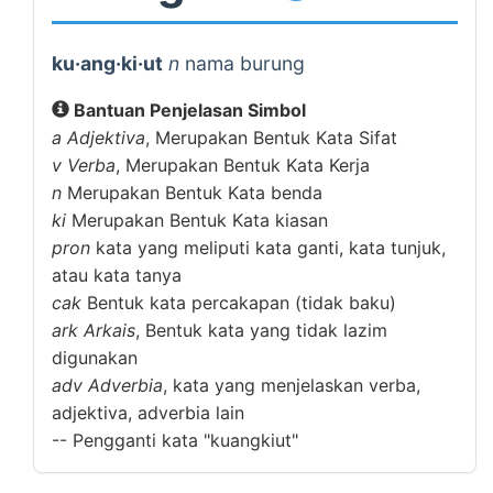
ku·ang·ki·ut
n
nama burung
Bantuan Penjelasan Simbol
a
Adjektiva
, Merupakan Bentuk Kata Sifat
v
Verba
, Merupakan Bentuk Kata Kerja
n
Merupakan Bentuk Kata benda
ki
Merupakan Bentuk Kata kiasan
pron
kata yang meliputi kata ganti, kata tunjuk,
atau kata tanya
cak
Bentuk kata percakapan (tidak baku)
ark
Arkais
, Bentuk kata yang tidak lazim
digunakan
adv
Adverbia
, kata yang menjelaskan verba,
adjektiva, adverbia lain
--
Pengganti kata "kuangkiut"