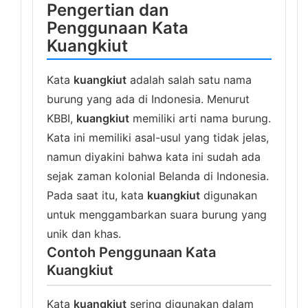
Pengertian dan
Penggunaan Kata
Kuangkiut
Kata
kuangkiut
adalah salah satu nama
burung yang ada di Indonesia. Menurut
KBBI,
kuangkiut
memiliki arti nama burung.
Kata ini memiliki asal-usul yang tidak jelas,
namun diyakini bahwa kata ini sudah ada
sejak zaman kolonial Belanda di Indonesia.
Pada saat itu, kata
kuangkiut
digunakan
untuk menggambarkan suara burung yang
unik dan khas.
Contoh Penggunaan Kata
Kuangkiut
Kata
kuangkiut
sering digunakan dalam