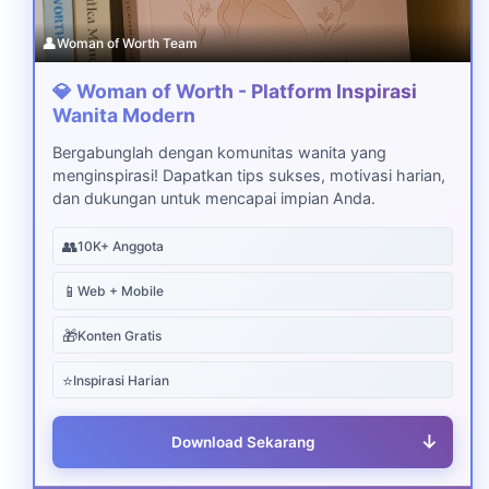
👤
Woman of Worth Team
💎 Woman of Worth - Platform Inspirasi
Wanita Modern
Bergabunglah dengan komunitas wanita yang
menginspirasi! Dapatkan tips sukses, motivasi harian,
dan dukungan untuk mencapai impian Anda.
👥
10K+ Anggota
📱
Web + Mobile
🎁
Konten Gratis
⭐
Inspirasi Harian
↓
Download Sekarang