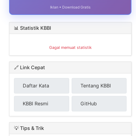
Iklan • Download Gratis
📊 Statistik KBBI
Gagal memuat statistik
🔗 Link Cepat
Daftar Kata
Tentang KBBI
KBBI Resmi
GitHub
💡 Tips & Trik