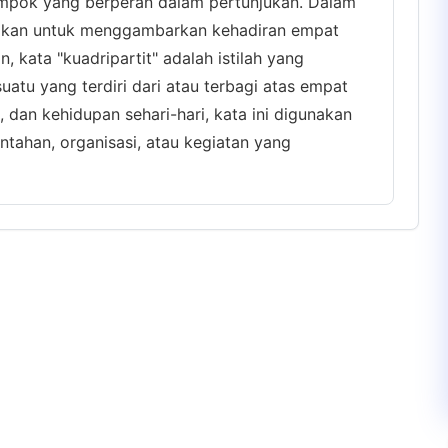
ompok yang berperan dalam pertunjukan. Dalam
gunakan untuk menggambarkan kehadiran empat
 kata "kuadripartit" adalah istilah yang
tu yang terdiri dari atau terbagi atas empat
, dan kehidupan sehari-hari, kata ini digunakan
ahan, organisasi, atau kegiatan yang