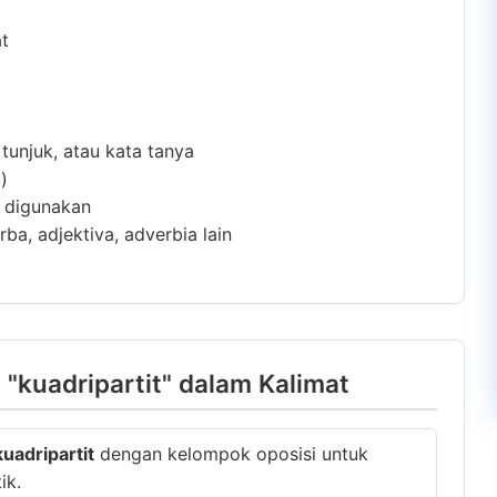
at
 tunjuk, atau kata tanya
)
m digunakan
ba, adjektiva, adverbia lain
"kuadripartit" dalam Kalimat
kuadripartit
dengan kelompok oposisi untuk
ik.