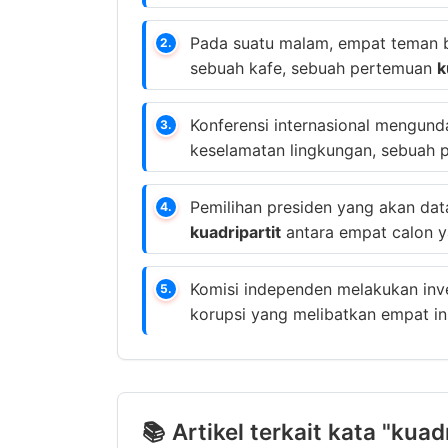
Pada suatu malam, empat teman be
2.
sebuah kafe, sebuah pertemuan
k
Konferensi internasional mengund
3.
keselamatan lingkungan, sebuah
Pemilihan presiden yang akan da
4.
kuadripartit
antara empat calon y
Komisi independen melakukan inv
5.
korupsi yang melibatkan empat in
📚 Artikel terkait kata "kuad