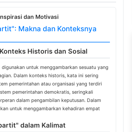
Inspirasi dan Motivasi
rtit": Makna dan Konteksnya
 Konteks Historis dan Sosial
yang digunakan untuk menggambarkan sesuatu yang
agian. Dalam konteks historis, kata ini sering
m pemerintahan atau organisasi yang terdiri
istem pemerintahan demokratis, seringkali
berperan dalam pengambilan keputusan. Dalam
gunakan untuk menggambarkan kehadiran empat
artit" dalam Kalimat