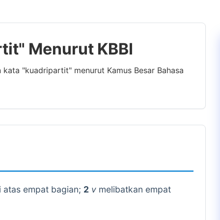
rtit" Menurut KBBI
n kata "kuadripartit" menurut Kamus Besar Bahasa
gi atas empat bagian;
2
v
melibatkan empat