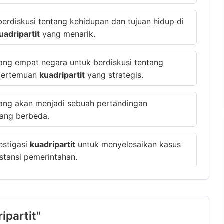
rdiskusi tentang kehidupan dan tujuan hidup di
uadripartit
yang menarik.
ang empat negara untuk berdiskusi tentang
 pertemuan
kuadripartit
yang strategis.
tang akan menjadi sebuah pertandingan
ang berbeda.
estigasi
kuadripartit
untuk menyelesaikan kasus
stansi pemerintahan.
ripartit"