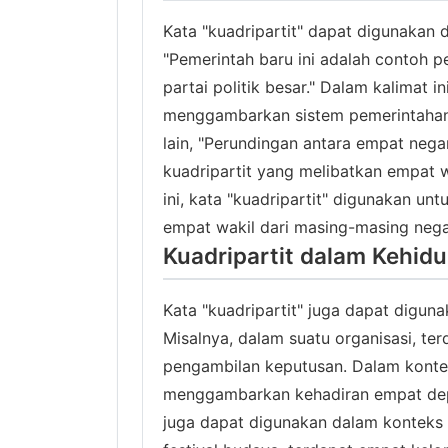
Kata "kuadripartit" dapat digunakan 
"Pemerintah baru ini adalah contoh 
partai politik besar." Dalam kalimat i
menggambarkan sistem pemerintahan y
lain, "Perundingan antara empat nega
kuadripartit yang melibatkan empat w
ini, kata "kuadripartit" digunakan 
empat wakil dari masing-masing nega
Kuadripartit dalam Kehidu
Kata "kuadripartit" juga dapat digun
Misalnya, dalam suatu organisasi, t
pengambilan keputusan. Dalam konteks
menggambarkan kehadiran empat depar
juga dapat digunakan dalam konteks 