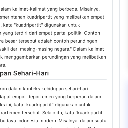
dalam kalimat-kalimat yang berbeda. Misalnya,
pemerintahan kuadripartit yang melibatkan empat
ni, kata "kuadripartit" digunakan untuk
ang terdiri dari empat partai politik. Contoh
ra besar tersebut adalah contoh perundingan
akil dari masing-masing negara." Dalam kalimat
untuk menggambarkan perundingan yang melibatkan
ra.
pan Sehari-Hari
akan dalam konteks kehidupan sehari-hari.
erdapat empat departemen yang berperan dalam
 ini, kata "kuadripartit" digunakan untuk
temen tersebut. Selain itu, kata "kuadripartit"
budaya Indonesia modern. Misalnya, dalam suatu