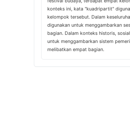
festival budaya, terdapat empat kel
konteks ini, kata "kuadripartit" di
kelompok tersebut. Dalam keseluruhan,
digunakan untuk menggambarkan sesua
bagian. Dalam konteks historis, sosial
untuk menggambarkan sistem pemerint
melibatkan empat bagian.