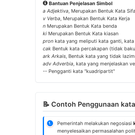
Bantuan Penjelasan Simbol
a
Adjektiva
, Merupakan Bentuk Kata Sif
v
Verba
, Merupakan Bentuk Kata Kerja
n
Merupakan Bentuk Kata benda
ki
Merupakan Bentuk Kata kiasan
pron
kata yang meliputi kata ganti, kata
cak
Bentuk kata percakapan (tidak baku
ark
Arkais
, Bentuk kata yang tidak lazi
adv
Adverbia
, kata yang menjelaskan ver
--
Pengganti kata "kuadripartit"
📝 Contoh Penggunaan kata 
Pemerintah melakukan negosiasi
1.
menyelesaikan permasalahan polit