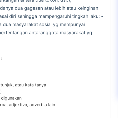
adanya dua gagasan atau lebih atau keinginan
sai diri sehingga mempengaruhi tingkah laku; -
a dua masyarakat sosial yg mempunyai
ertentangan antaranggota masyarakat yg
at
 tunjuk, atau kata tanya
)
m digunakan
ba, adjektiva, adverbia lain