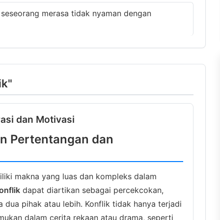
seseorang merasa tidak nyaman dengan
ik"
rasi dan Motivasi
an Pertentangan dan
miliki makna yang luas dan kompleks dalam
onflik
dapat diartikan sebagai percekcokan,
 dua pihak atau lebih. Konflik tidak hanya terjadi
emukan dalam cerita rekaan atau drama, seperti