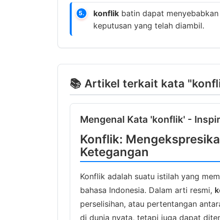
konflik
batin dapat menyebabkan 
5.
keputusan yang telah diambil.
📚 Artikel terkait kata "konfl
Mengenal Kata 'konflik' - Inspi
Konflik: Mengekspresik
Ketegangan
Konflik adalah suatu istilah yang me
bahasa Indonesia. Dalam arti resmi,
k
perselisihan, atau pertentangan antara
di dunia nyata, tetapi juga dapat dit