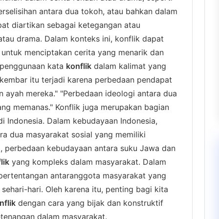
rselisihan antara dua tokoh, atau bahkan dalam
at diartikan sebagai ketegangan atau
atau drama. Dalam konteks ini, konflik dapat
s untuk menciptakan cerita yang menarik dan
 penggunaan kata
konflik
dalam kalimat yang
a kembar itu terjadi karena perbedaan pendapat
 ayah mereka." "Perbedaan ideologi antara dua
ng memanas." Konflik juga merupakan bagian
di Indonesia. Dalam kebudayaan Indonesia,
ra dua masyarakat sosial yang memiliki
, perbedaan kebudayaan antara suku Jawa dan
lik
yang kompleks dalam masyarakat. Dalam
pertentangan antaranggota masyarakat yang
ehari-hari. Oleh karena itu, penting bagi kita
nflik
dengan cara yang bijak dan konstruktif
etenangan dalam masyarakat.