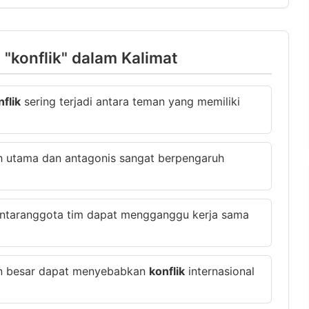
"konflik" dalam Kalimat
nflik
sering terjadi antara teman yang memiliki
h utama dan antagonis sangat berpengaruh
ntaranggota tim dapat mengganggu kerja sama
an besar dapat menyebabkan
konflik
internasional