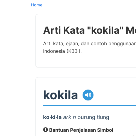
Home
Arti Kata "kokila" 
Arti kata, ejaan, dan contoh penggunaa
Indonesia (KBBI).
kokila
🔊
ko·ki·la
ark n
burung tiung
Bantuan Penjelasan Simbol