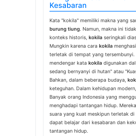
Kesabaran
Kata "kokila" memiliki makna yang sa
burung tiung
. Namun, makna ini tidak
konteks historis,
kokila
seringkali di
Mungkin karena cara
kokila
menghasil
terletak di tempat yang tersembunyi. 
mendengar kata
kokila
digunakan dal
sedang bernyanyi di hutan" atau "Ku
Bahkan, dalam beberapa budaya,
kok
keteguhan. Dalam kehidupan modern
Banyak orang Indonesia yang mengg
menghadapi tantangan hidup. Merek
suara yang kuat meskipun terletak di
dapat belajar dari kesabaran dan ke
tantangan hidup.