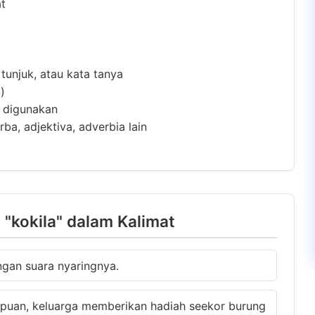
at
 tunjuk, atau kata tanya
)
m digunakan
ba, adjektiva, adverbia lain
"kokila" dalam Kalimat
gan suara nyaringnya.
mpuan, keluarga memberikan hadiah seekor burung