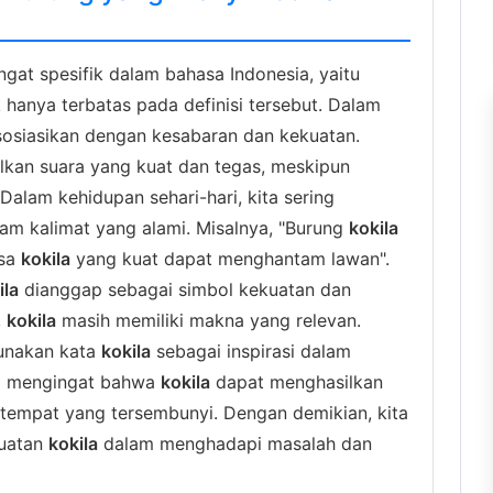
ngat spesifik dalam bahasa Indonesia, yaitu
 hanya terbatas pada definisi tersebut. Dalam
asosiasikan dengan kesabaran dan kekuatan.
kan suara yang kuat dan tegas, meskipun
Dalam kehidupan sehari-hari, kita sering
am kalimat yang alami. Misalnya, "Burung
kokila
asa
kokila
yang kuat dapat menghantam lawan".
ila
dianggap sebagai simbol kekuatan dan
,
kokila
masih memiliki makna yang relevan.
unakan kata
kokila
sebagai inspirasi dalam
a mengingat bahwa
kokila
dapat menghasilkan
 tempat yang tersembunyi. Dengan demikian, kita
kuatan
kokila
dalam menghadapi masalah dan