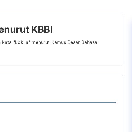
Menurut KBBI
n kata "kokila" menurut Kamus Besar Bahasa