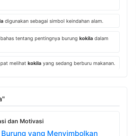
la
digunakan sebagai simbol keindahan alam.
mbahas tentang pentingnya burung
kokila
dalam
apat melihat
kokila
yang sedang berburu makanan.
a"
asi dan Motivasi
- Burung yang Menyimbolkan