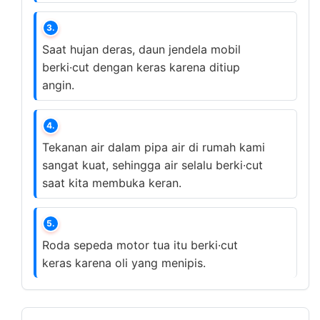
3.
Saat hujan deras, daun jendela mobil
berki·cut dengan keras karena ditiup
angin.
4.
Tekanan air dalam pipa air di rumah kami
sangat kuat, sehingga air selalu berki·cut
saat kita membuka keran.
5.
Roda sepeda motor tua itu berki·cut
keras karena oli yang menipis.