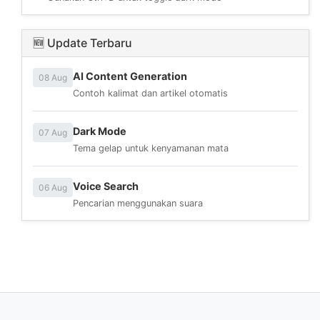
🆕 Update Terbaru
AI Content Generation
08 Aug
Contoh kalimat dan artikel otomatis
Dark Mode
07 Aug
Tema gelap untuk kenyamanan mata
Voice Search
06 Aug
Pencarian menggunakan suara