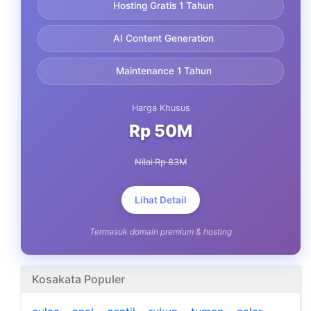
Hosting Gratis 1 Tahun
AI Content Generation
Maintenance 1 Tahun
Harga Khusus
Rp 50M
Nilai Rp 83M
Lihat Detail
Termasuk domain premium & hosting
Kosakata Populer