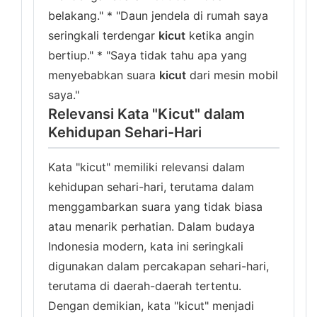
belakang." * "Daun jendela di rumah saya
seringkali terdengar
kicut
ketika angin
bertiup." * "Saya tidak tahu apa yang
menyebabkan suara
kicut
dari mesin mobil
saya."
Relevansi Kata "Kicut" dalam
Kehidupan Sehari-Hari
Kata "kicut" memiliki relevansi dalam
kehidupan sehari-hari, terutama dalam
menggambarkan suara yang tidak biasa
atau menarik perhatian. Dalam budaya
Indonesia modern, kata ini seringkali
digunakan dalam percakapan sehari-hari,
terutama di daerah-daerah tertentu.
Dengan demikian, kata "kicut" menjadi