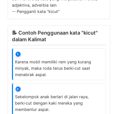
adjektiva, adverbia lain
--
Pengganti kata "kicut"
📝 Contoh Penggunaan kata "kicut"
dalam Kalimat
1.
Karena mobil memiliki rem yang kurang
minyak, maka roda terus berki·cut saat
menabrak aspal.
2.
Sekelompok anak berlari di jalan raya,
berki·cut dengan kaki mereka yang
membentur aspal.