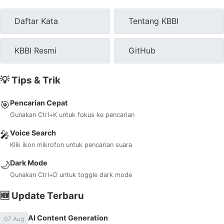
Daftar Kata
Tentang KBBI
KBBI Resmi
GitHub
💡 Tips & Trik
Pencarian Cepat
🎯
Gunakan Ctrl+K untuk fokus ke pencarian
Voice Search
🎤
Klik ikon mikrofon untuk pencarian suara
Dark Mode
🌙
Gunakan Ctrl+D untuk toggle dark mode
🆕 Update Terbaru
AI Content Generation
07 Aug