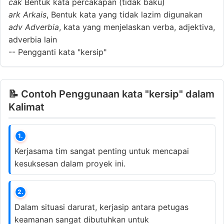
cak
Bentuk kata percakapan (tidak baku)
ark
Arkais
, Bentuk kata yang tidak lazim digunakan
adv
Adverbia
, kata yang menjelaskan verba, adjektiva,
adverbia lain
--
Pengganti kata "kersip"
📝 Contoh Penggunaan kata "kersip" dalam
Kalimat
1.
Kerjasama tim sangat penting untuk mencapai
kesuksesan dalam proyek ini.
2.
Dalam situasi darurat, kerjasip antara petugas
keamanan sangat dibutuhkan untuk