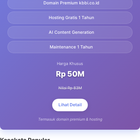
Domain Premium kbbi.co.id
Hosting Gratis 1 Tahun
AI Content Generation
Maintenance 1 Tahun
Harga Khusus
Rp 50M
Nilai Rp 83M
Lihat Detail
Termasuk domain premium & hosting