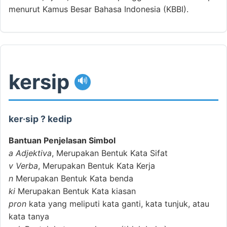
menurut Kamus Besar Bahasa Indonesia (KBBI).
kersip
🔊
ker·sip ? kedip
Bantuan Penjelasan Simbol
a
Adjektiva
, Merupakan Bentuk Kata Sifat
v
Verba
, Merupakan Bentuk Kata Kerja
n
Merupakan Bentuk Kata benda
ki
Merupakan Bentuk Kata kiasan
pron
kata yang meliputi kata ganti, kata tunjuk, atau
kata tanya