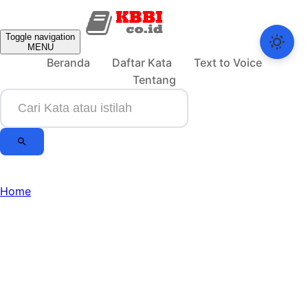
Toggle navigation
MENU
Beranda
Daftar Kata
Text to Voice
Tentang
Home