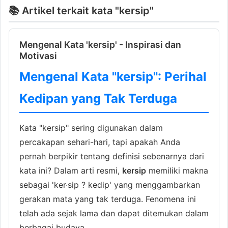
📚 Artikel terkait kata "kersip"
Mengenal Kata 'kersip' - Inspirasi dan
Motivasi
Mengenal Kata "kersip": Perihal
Kedipan yang Tak Terduga
Kata "kersip" sering digunakan dalam
percakapan sehari-hari, tapi apakah Anda
pernah berpikir tentang definisi sebenarnya dari
kata ini? Dalam arti resmi,
kersip
memiliki makna
sebagai 'ker·sip ? kedip' yang menggambarkan
gerakan mata yang tak terduga. Fenomena ini
telah ada sejak lama dan dapat ditemukan dalam
berbagai budaya.