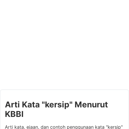
Arti Kata "kersip" Menurut
KBBI
Arti kata, ejaan, dan contoh penggunaan kata "kersip"