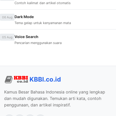
Contoh kalimat dan artikel otomatis
Dark Mode
06 Aug
Tema gelap untuk kenyamanan mata
Voice Search
05 Aug
Pencarian menggunakan suara
KBBI.co.id
Kamus Besar Bahasa Indonesia online yang lengkap
dan mudah digunakan. Temukan arti kata, contoh
penggunaan, dan artikel inspiratif.