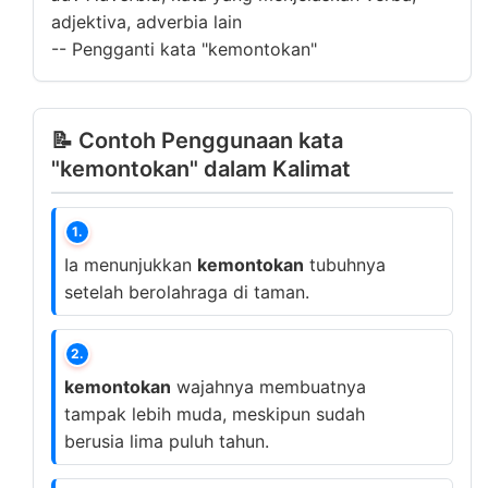
adjektiva, adverbia lain
--
Pengganti kata "kemontokan"
📝 Contoh Penggunaan kata
"kemontokan" dalam Kalimat
1.
Ia menunjukkan
kemontokan
tubuhnya
setelah berolahraga di taman.
2.
kemontokan
wajahnya membuatnya
tampak lebih muda, meskipun sudah
berusia lima puluh tahun.