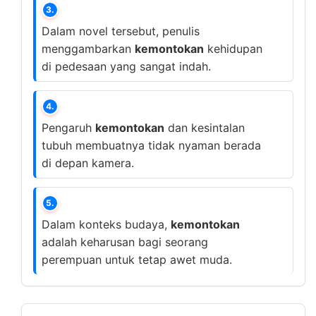
3.
Dalam novel tersebut, penulis
menggambarkan
kemontokan
kehidupan
di pedesaan yang sangat indah.
4.
Pengaruh
kemontokan
dan kesintalan
tubuh membuatnya tidak nyaman berada
di depan kamera.
5.
Dalam konteks budaya,
kemontokan
adalah keharusan bagi seorang
perempuan untuk tetap awet muda.