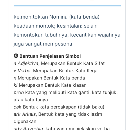
ke.mon.tok.an Nomina (kata benda)
keadaan montok; kesintalan: selain
kemontokan tubuhnya, kecantikan wajahnya
juga sangat mempesona
Bantuan Penjelasan Simbol
a
Adjektiva
, Merupakan Bentuk Kata Sifat
v
Verba
, Merupakan Bentuk Kata Kerja
n
Merupakan Bentuk Kata benda
ki
Merupakan Bentuk Kata kiasan
pron
kata yang meliputi kata ganti, kata tunjuk,
atau kata tanya
cak
Bentuk kata percakapan (tidak baku)
ark
Arkais
, Bentuk kata yang tidak lazim
digunakan
adv
Adverbia
, kata yang menjelaskan verba,