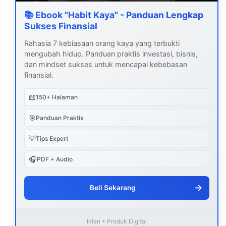
📚 Ebook "Habit Kaya" - Panduan Lengkap
Sukses Finansial
Rahasia 7 kebiasaan orang kaya yang terbukti
mengubah hidup. Panduan praktis investasi, bisnis,
dan mindset sukses untuk mencapai kebebasan
finansial.
📖
150+ Halaman
🎯
Panduan Praktis
💡
Tips Expert
🎧
PDF + Audio
→
Beli Sekarang
Iklan • Produk Digital