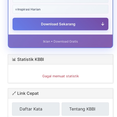
⭐
Inspirasi Harian
↓
Download Sekarang
Iklan • Download Gratis
📊 Statistik KBBI
Gagal memuat statistik
🔗 Link Cepat
Daftar Kata
Tentang KBBI