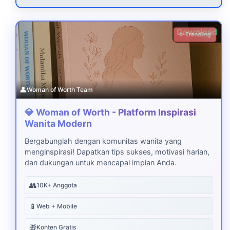
Download
✨ Trending
👤
Woman of Worth Team
💎 Woman of Worth - Platform Inspirasi
Wanita Modern
Bergabunglah dengan komunitas wanita yang
menginspirasi! Dapatkan tips sukses, motivasi harian,
dan dukungan untuk mencapai impian Anda.
👥
10K+ Anggota
📱
Web + Mobile
🎁
Konten Gratis