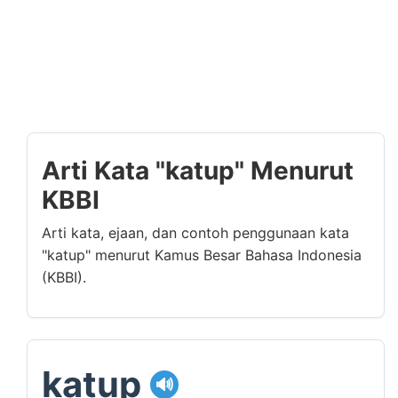
Arti Kata "katup" Menurut
KBBI
Arti kata, ejaan, dan contoh penggunaan kata
"katup" menurut Kamus Besar Bahasa Indonesia
(KBBI).
katup
🔊