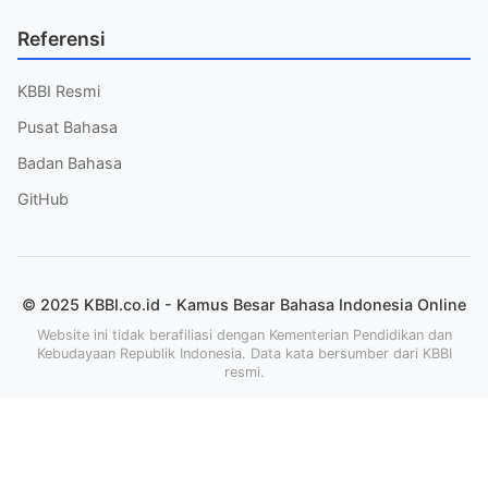
Referensi
KBBI Resmi
Pusat Bahasa
Badan Bahasa
GitHub
© 2025 KBBI.co.id - Kamus Besar Bahasa Indonesia Online
Website ini tidak berafiliasi dengan Kementerian Pendidikan dan
Kebudayaan Republik Indonesia. Data kata bersumber dari KBBI
resmi.