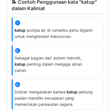
📝 Contoh Penggunaan kata "katup"
dalam Kalimat
1.
katup
pompa air di rumahku perlu diganti
untuk menghindari kebocoran.
2.
Sebagai bagian dari sistem hidrolik,
katup
penting dalam menjaga aliran
cairan.
3.
Dokter mengatakan bahwa
katup
jantung
pasien memiliki kerusakan yang
memerlukan perawatan segera.