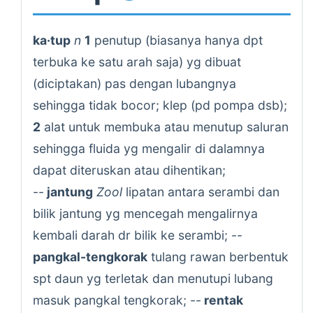
ka·tup
n
1
penutup (biasanya hanya dpt
terbuka ke satu arah saja) yg dibuat
(diciptakan) pas dengan lubangnya
sehingga tidak bocor; klep (pd pompa dsb);
2
alat untuk membuka atau menutup saluran
sehingga fluida yg mengalir di dalamnya
dapat diteruskan atau dihentikan;
--
jantung
Zool
lipatan antara serambi dan
bilik jantung yg mencegah mengalirnya
kembali darah dr bilik ke serambi; --
pangkal-tengkorak
tulang rawan berbentuk
spt daun yg terletak dan menutupi lubang
masuk pangkal tengkorak; --
rentak