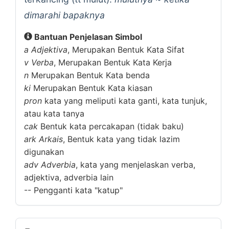
dimarahi bapaknya
Bantuan Penjelasan Simbol
a
Adjektiva
, Merupakan Bentuk Kata Sifat
v
Verba
, Merupakan Bentuk Kata Kerja
n
Merupakan Bentuk Kata benda
ki
Merupakan Bentuk Kata kiasan
pron
kata yang meliputi kata ganti, kata tunjuk,
atau kata tanya
cak
Bentuk kata percakapan (tidak baku)
ark
Arkais
, Bentuk kata yang tidak lazim
digunakan
adv
Adverbia
, kata yang menjelaskan verba,
adjektiva, adverbia lain
--
Pengganti kata "katup"