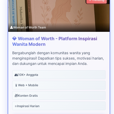
👤
Woman of Worth Team
💎 Woman of Worth - Platform Inspirasi
Wanita Modern
Bergabunglah dengan komunitas wanita yang
menginspirasi! Dapatkan tips sukses, motivasi harian,
dan dukungan untuk mencapai impian Anda.
👥
10K+ Anggota
📱
Web + Mobile
🎁
Konten Gratis
⭐
Inspirasi Harian