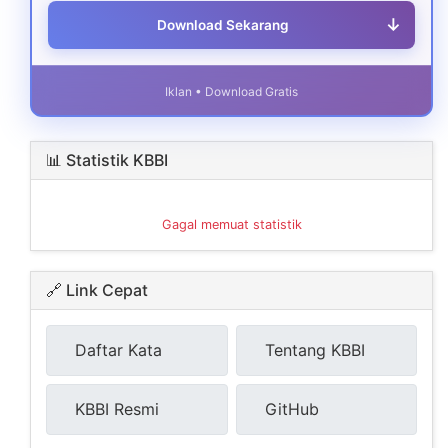
↓
Download Sekarang
Iklan • Download Gratis
📊 Statistik KBBI
Gagal memuat statistik
🔗 Link Cepat
Daftar Kata
Tentang KBBI
KBBI Resmi
GitHub