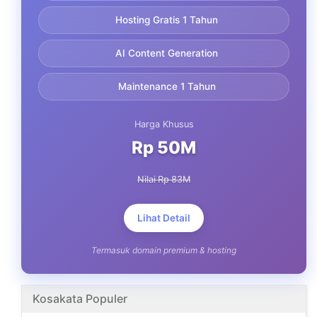
Hosting Gratis 1 Tahun
AI Content Generation
Maintenance 1 Tahun
Harga Khusus
Rp 50M
Nilai Rp 83M
Lihat Detail
Termasuk domain premium & hosting
Kosakata Populer