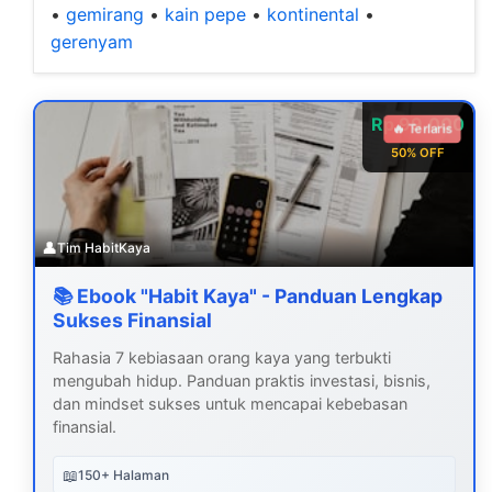
•
gemirang
•
kain pepe
•
kontinental
•
gerenyam
Rp 99.000
🔥 Terlaris
50% OFF
👤
Tim HabitKaya
📚 Ebook "Habit Kaya" - Panduan Lengkap
Sukses Finansial
Rahasia 7 kebiasaan orang kaya yang terbukti
mengubah hidup. Panduan praktis investasi, bisnis,
dan mindset sukses untuk mencapai kebebasan
finansial.
📖
150+ Halaman