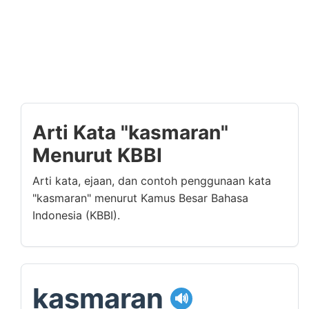
Arti Kata "kasmaran"
Menurut KBBI
Arti kata, ejaan, dan contoh penggunaan kata
"kasmaran" menurut Kamus Besar Bahasa
Indonesia (KBBI).
kasmaran
🔊