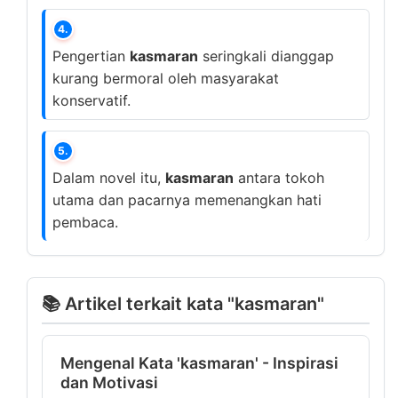
4.
Pengertian
kasmaran
seringkali dianggap
kurang bermoral oleh masyarakat
konservatif.
5.
Dalam novel itu,
kasmaran
antara tokoh
utama dan pacarnya memenangkan hati
pembaca.
📚 Artikel terkait kata "kasmaran"
Mengenal Kata 'kasmaran' - Inspirasi
dan Motivasi