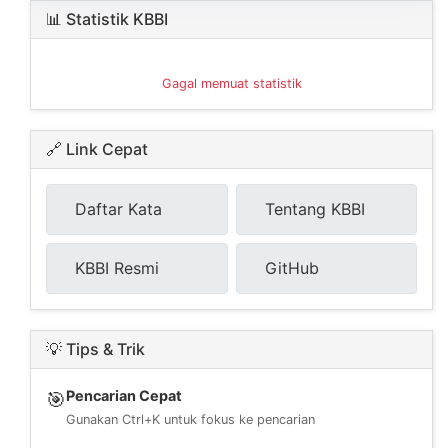
📊 Statistik KBBI
Gagal memuat statistik
🔗 Link Cepat
Daftar Kata
Tentang KBBI
KBBI Resmi
GitHub
💡 Tips & Trik
Pencarian Cepat
🎯
Gunakan Ctrl+K untuk fokus ke pencarian