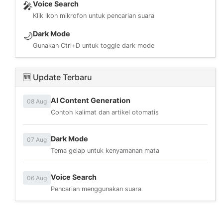
Voice Search
🎤
Klik ikon mikrofon untuk pencarian suara
Dark Mode
🌙
Gunakan Ctrl+D untuk toggle dark mode
🆕 Update Terbaru
AI Content Generation
08 Aug
Contoh kalimat dan artikel otomatis
Dark Mode
07 Aug
Tema gelap untuk kenyamanan mata
Voice Search
06 Aug
Pencarian menggunakan suara