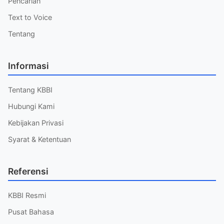
Pencarian
Text to Voice
Tentang
Informasi
Tentang KBBI
Hubungi Kami
Kebijakan Privasi
Syarat & Ketentuan
Referensi
KBBI Resmi
Pusat Bahasa