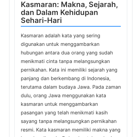
Kasmaran: Makna, Sejarah,
dan Dalam Kehidupan
Sehari-Hari
Kasmaran adalah kata yang sering
digunakan untuk menggambarkan
hubungan antara dua orang yang sudah
menikmati cinta tanpa melangsungkan
pernikahan. Kata ini memiliki sejarah yang
panjang dan berkembang di Indonesia,
terutama dalam budaya Jawa. Pada zaman
dulu, orang Jawa menggunakan kata
kasmaran untuk menggambarkan
pasangan yang telah menikmati kasih
sayang tanpa melangsungkan pernikahan
resmi. Kata kasmaran memiliki makna yang