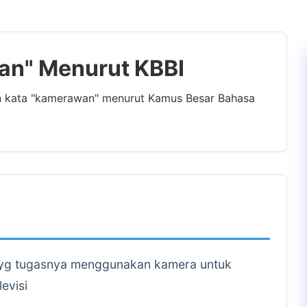
an" Menurut KBBI
an kata "kamerawan" menurut Kamus Besar Bahasa
yg tugasnya menggunakan kamera untuk
evisi