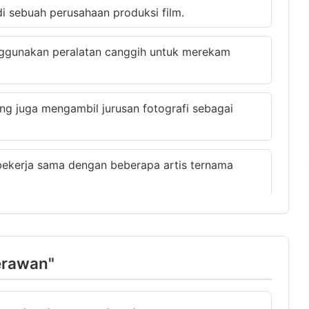
i sebuah perusahaan produksi film.
gunakan peralatan canggih untuk merekam
g juga mengambil jurusan fotografi sebagai
 bekerja sama dengan beberapa artis ternama
merawan"