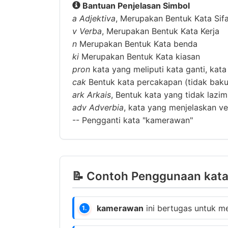
Bantuan Penjelasan Simbol
a
Adjektiva
, Merupakan Bentuk Kata Sif
v
Verba
, Merupakan Bentuk Kata Kerja
n
Merupakan Bentuk Kata benda
ki
Merupakan Bentuk Kata kiasan
pron
kata yang meliputi kata ganti, kata
cak
Bentuk kata percakapan (tidak baku
ark
Arkais
, Bentuk kata yang tidak lazi
adv
Adverbia
, kata yang menjelaskan ver
--
Pengganti kata "kamerawan"
📝 Contoh Penggunaan kata
kamerawan
ini bertugas untuk me
1.