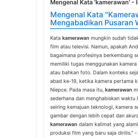
Mengenal Kata 'kamerawan' - I
Mengenal Kata "Kameraw
Mengabadikan Pusaran 
Kata
kamerawan
mungkin sudah tidak
film atau televisi. Namun, apakah An
bagaimana profesinya berkembang s
memiliki tugas menggunakan kamera un
atau bahkan foto. Dalam konteks seja
abad ke-19, ketika kamera pertama ka
Niepce. Pada masa itu,
kamerawan
ma
sederhana dan menghabiskan waktu 
seiring kemajuan teknologi, kamera 
gambar dengan lebih cepat dan akura
kamerawan
dalam kalimat yang alami
produksi film yang baru saja dirilis." 