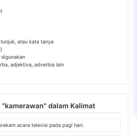
at
 tunjuk, atau kata tanya
)
m digunakan
ba, adjektiva, adverbia lain
 "kamerawan" dalam Kalimat
rekam acara televisi pada pagi hari.