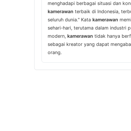
menghadapi berbagai situasi dan kond
kamerawan
terbaik di Indonesia, ter
seluruh dunia." Kata
kamerawan
memil
sehari-hari, terutama dalam industri 
modern,
kamerawan
tidak hanya berf
sebagai kreator yang dapat mengab
orang.