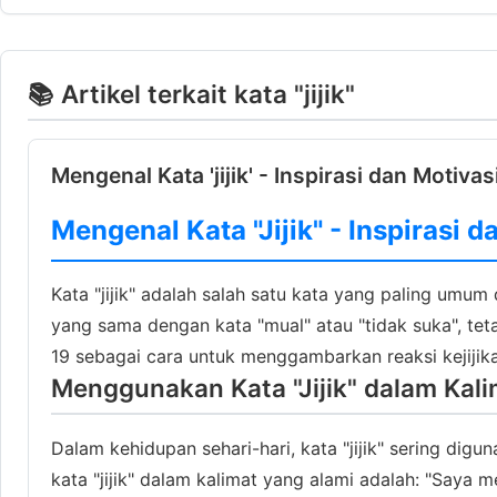
📚 Artikel terkait kata "jijik"
Mengenal Kata 'jijik' - Inspirasi dan Motivas
Mengenal Kata "Jijik" - Inspirasi d
Kata "jijik" adalah salah satu kata yang paling umu
yang sama dengan kata "mual" atau "tidak suka", teta
19 sebagai cara untuk menggambarkan reaksi kejijika
Menggunakan Kata "Jijik" dalam Kali
Dalam kehidupan sehari-hari, kata "jijik" sering d
kata "jijik" dalam kalimat yang alami adalah: "Saya 