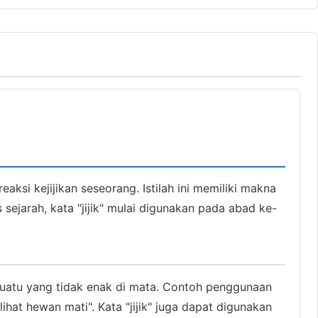
ksi kejijikan seseorang. Istilah ini memiliki makna
sejarah, kata "jijik" mulai digunakan pada abad ke-
esuatu yang tidak enak di mata. Contoh penggunaan
ihat hewan mati". Kata "jijik" juga dapat digunakan