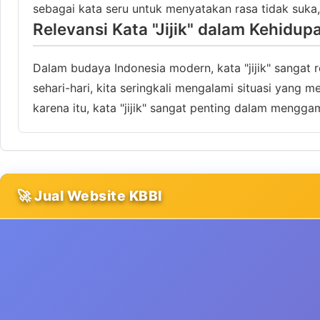
sebagai kata seru untuk menyatakan rasa tidak suka, 
Relevansi Kata "Jijik" dalam Kehidup
Dalam budaya Indonesia modern, kata "jijik" sangat
sehari-hari, kita seringkali mengalami situasi yang
karena itu, kata "jijik" sangat penting dalam mengg
🚀 Jual Website KBBI