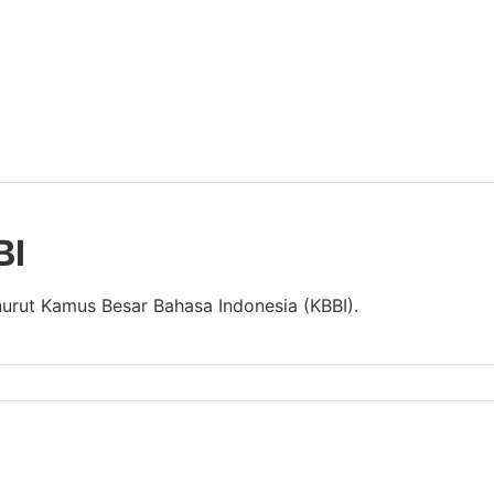
BI
enurut Kamus Besar Bahasa Indonesia (KBBI).