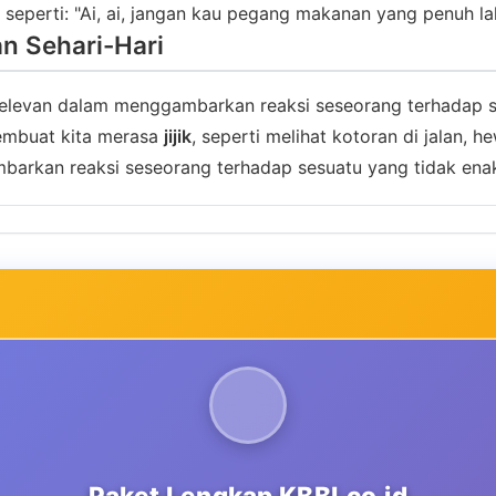
seperti: "Ai, ai, jangan kau pegang makanan yang penuh lala
an Sehari-Hari
 relevan dalam menggambarkan reaksi seseorang terhadap 
 membuat kita merasa
jijik
, seperti melihat kotoran di jalan, 
ambarkan reaksi seseorang terhadap sesuatu yang tidak ena
Paket Lengkap KBBI.co.id