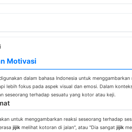
i
an Motivasi
m digunakan dalam bahasa Indonesia untuk menggambarkan rea
pi lebih fokus pada aspek visual dan emosi. Dalam konteks 
n seseorang terhadap sesuatu yang kotor atau keji.
mat
igunakan untuk menggambarkan reaksi seseorang terhadap s
merasa
jijik
melihat kotoran di jalan", atau "Dia sangat
jijik
mel