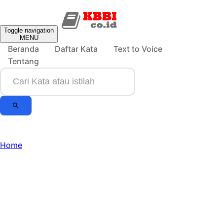
Toggle navigation
MENU
Beranda
Daftar Kata
Text to Voice
Tentang
Home