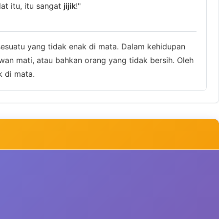
t itu, itu sangat
jijik
!"
sesuatu yang tidak enak di mata. Dalam kehidupan
hewan mati, atau bahkan orang yang tidak bersih. Oleh
k di mata.