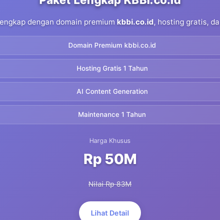
 lengkap dengan domain premium
kbbi.co.id
, hosting gratis, 
Domain Premium kbbi.co.id
Hosting Gratis 1 Tahun
AI Content Generation
Maintenance 1 Tahun
Harga Khusus
Rp 50M
Nilai Rp 83M
Lihat Detail