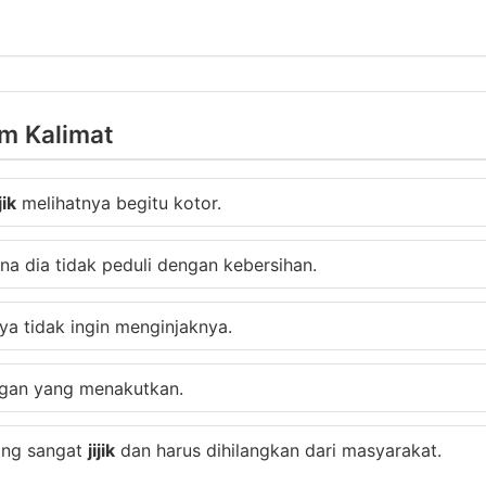
am Kalimat
jik
melihatnya begitu kotor.
ena dia tidak peduli dengan kebersihan.
 tidak ingin menginjaknya.
egan yang menakutkan.
yang sangat
jijik
dan harus dihilangkan dari masyarakat.