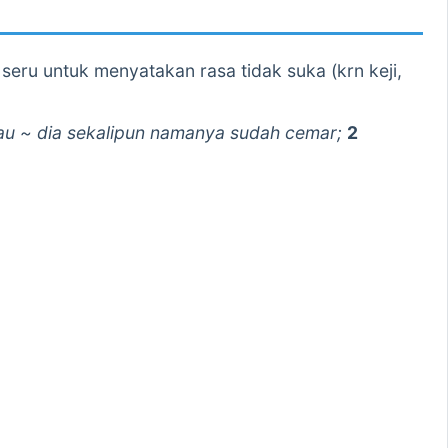
 seru untuk menyatakan rasa tidak suka (krn keji,
au ~ dia sekalipun namanya sudah cemar;
2