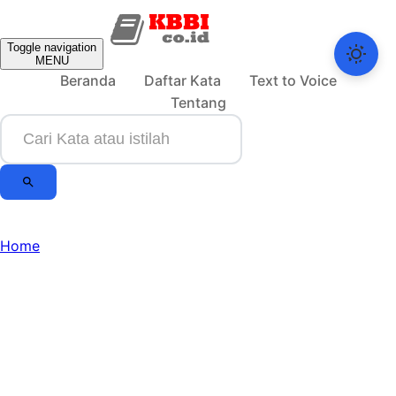
Toggle navigation
MENU
Beranda
Daftar Kata
Text to Voice
Tentang
Home