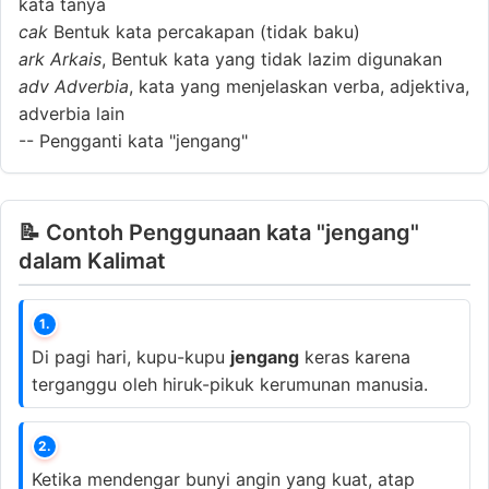
kata tanya
cak
Bentuk kata percakapan (tidak baku)
ark
Arkais
, Bentuk kata yang tidak lazim digunakan
adv
Adverbia
, kata yang menjelaskan verba, adjektiva,
adverbia lain
--
Pengganti kata "jengang"
📝 Contoh Penggunaan kata "jengang"
dalam Kalimat
1.
Di pagi hari, kupu-kupu
jengang
keras karena
terganggu oleh hiruk-pikuk kerumunan manusia.
2.
Ketika mendengar bunyi angin yang kuat, atap