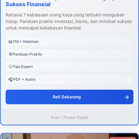
Sukses Finansial
Rahasia 7 kebiasaan orang kaya yang terbukti mengubah
hidup. Panduan praktis investasi, bisnis, dan mindset sukses
untuk mencapai kebebasan finansial.
📖
150+ Halaman
🎯
Panduan Praktis
💡
Tips Expert
🎧
PDF + Audio
→
Beli Sekarang
Iklan • Produk Digital