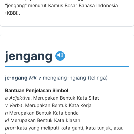
"jengang" menurut Kamus Besar Bahasa Indonesia
(KBBI).
jengang
🔊
je·ngang
Mk v
mengiang-ngiang (telinga)
Bantuan Penjelasan Simbol
a
Adjektiva
, Merupakan Bentuk Kata Sifat
v
Verba
, Merupakan Bentuk Kata Kerja
n
Merupakan Bentuk Kata benda
ki
Merupakan Bentuk Kata kiasan
pron
kata yang meliputi kata ganti, kata tunjuk, atau