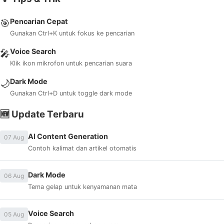
Pencarian Cepat
🎯
Gunakan Ctrl+K untuk fokus ke pencarian
Voice Search
🎤
Klik ikon mikrofon untuk pencarian suara
Dark Mode
🌙
Gunakan Ctrl+D untuk toggle dark mode
🆕 Update Terbaru
AI Content Generation
07 Aug
Contoh kalimat dan artikel otomatis
Dark Mode
06 Aug
Tema gelap untuk kenyamanan mata
Voice Search
05 Aug