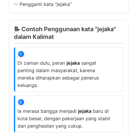
--
Pengganti kata "jejaka"
📝 Contoh Penggunaan kata "jejaka"
dalam Kalimat
1.
Di zaman dulu, peran
jejaka
sangat
penting dalam masyarakat, karena
mereka diharapkan sebagai penerus
keluarga.
2.
Ia merasa bangga menjadi
jejaka
baru di
kota besar, dengan pekerjaan yang stabil
dan penghasilan yang cukup.