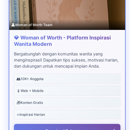
👤
Woman of Worth Team
💎 Woman of Worth - Platform Inspirasi
Wanita Modern
Bergabunglah dengan komunitas wanita yang
menginspirasi! Dapatkan tips sukses, motivasi harian,
dan dukungan untuk mencapai impian Anda.
👥
10K+ Anggota
📱
Web + Mobile
🎁
Konten Gratis
⭐
Inspirasi Harian