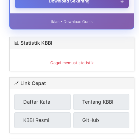
↓
Download Sekarang
Iklan • Download Gratis
📊 Statistik KBBI
Gagal memuat statistik
🔗 Link Cepat
Daftar Kata
Tentang KBBI
KBBI Resmi
GitHub