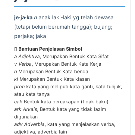
je·ja·ka
n
anak laki-laki yg telah dewasa
(tetapi belum berumah tangga); bujang;
perjaka; jaka
Bantuan Penjelasan Simbol
a
Adjektiva
, Merupakan Bentuk Kata Sifat
v
Verba
, Merupakan Bentuk Kata Kerja
n
Merupakan Bentuk Kata benda
ki
Merupakan Bentuk Kata kiasan
pron
kata yang meliputi kata ganti, kata tunjuk,
atau kata tanya
cak
Bentuk kata percakapan (tidak baku)
ark
Arkais
, Bentuk kata yang tidak lazim
digunakan
adv
Adverbia
, kata yang menjelaskan verba,
adjektiva, adverbia lain