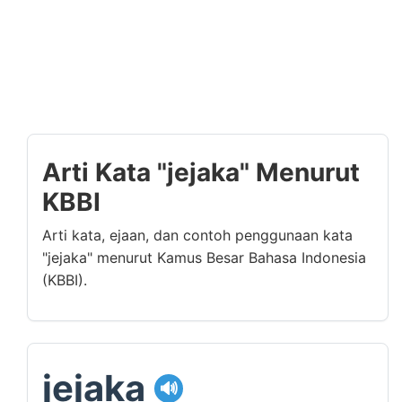
Arti Kata "jejaka" Menurut
KBBI
Arti kata, ejaan, dan contoh penggunaan kata
"jejaka" menurut Kamus Besar Bahasa Indonesia
(KBBI).
jejaka
🔊