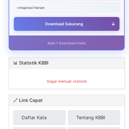
⭐
Inspirasi Harian
↓
Download Sekarang
Iklan • Download Gratis
📊 Statistik KBBI
Gagal memuat statistik
🔗 Link Cepat
Daftar Kata
Tentang KBBI