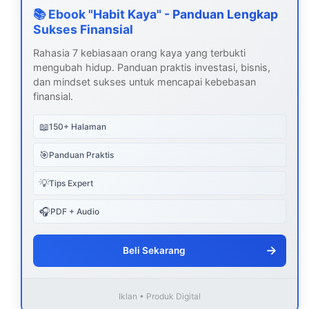
📚 Ebook "Habit Kaya" - Panduan Lengkap
Sukses Finansial
Rahasia 7 kebiasaan orang kaya yang terbukti
mengubah hidup. Panduan praktis investasi, bisnis,
dan mindset sukses untuk mencapai kebebasan
finansial.
📖
150+ Halaman
🎯
Panduan Praktis
💡
Tips Expert
🎧
PDF + Audio
→
Beli Sekarang
Iklan • Produk Digital