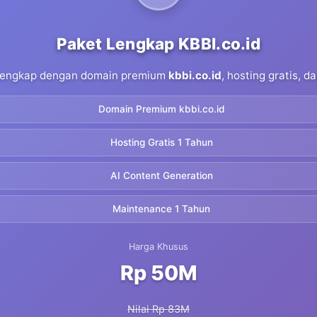
Paket Lengkap KBBI.co.id
 lengkap dengan domain premium
kbbi.co.id
, hosting gratis, 
Domain Premium kbbi.co.id
Hosting Gratis 1 Tahun
AI Content Generation
Maintenance 1 Tahun
Harga Khusus
Rp 50M
Nilai Rp 83M