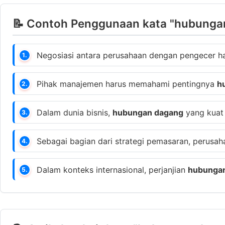
📝 Contoh Penggunaan kata "hubunga
Negosiasi antara perusahaan dengan pengecer
1.
Pihak manajemen harus memahami pentingnya
h
2.
Dalam dunia bisnis,
hubungan dagang
yang kuat 
3.
Sebagai bagian dari strategi pemasaran, perus
4.
Dalam konteks internasional, perjanjian
hubunga
5.