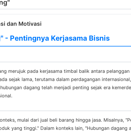
ang"
si dan Motivasi
 - Pentingnya Kerjasama Bisnis
ang merujuk pada kerjasama timbal balik antara pelangga
 ada sejak lama, terutama dalam perdagangan internasiona
 hubungan dagang telah menjadi penting sejak era kemerde
ional.
teks, mulai dari jual beli barang hingga jasa. Misalnya, 
uk yang tinggi." Dalam konteks lain, "Hubungan dagang a