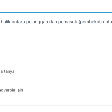
l balik antara pelanggan dan pemasok (pembekal) unt
ta tanya
adverbia lain