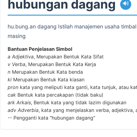
hubungan dagang
🔊
hu.bung.an dagang Istilah manajemen usaha timba
masing
Bantuan Penjelasan Simbol
a
Adjektiva
, Merupakan Bentuk Kata Sifat
v
Verba
, Merupakan Bentuk Kata Kerja
n
Merupakan Bentuk Kata benda
ki
Merupakan Bentuk Kata kiasan
pron
kata yang meliputi kata ganti, kata tunjuk, atau ka
cak
Bentuk kata percakapan (tidak baku)
ark
Arkais
, Bentuk kata yang tidak lazim digunakan
adv
Adverbia
, kata yang menjelaskan verba, adjektiva, 
--
Pengganti kata "hubungan dagang"