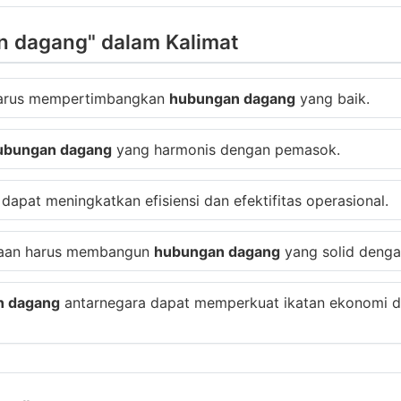
n dagang" dalam Kalimat
 harus mempertimbangkan
hubungan dagang
yang baik.
ubungan dagang
yang harmonis dengan pemasok.
dapat meningkatkan efisiensi dan efektifitas operasional.
ahaan harus membangun
hubungan dagang
yang solid denga
n dagang
antarnegara dapat memperkuat ikatan ekonomi d