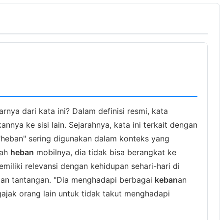
ya dari kata ini? Dalam definisi resmi, kata
a ke sisi lain. Sejarahnya, kata ini terkait dengan
 "heban" sering digunakan dalam konteks yang
lah
heban
mobilnya, dia tidak bisa berangkat ke
miliki relevansi dengan kehidupan sehari-hari di
gan tantangan. "Dia menghadapi berbagai
keban
an
gajak orang lain untuk tidak takut menghadapi