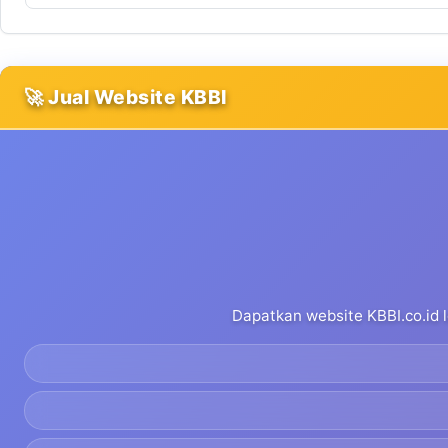
🚀 Jual Website KBBI
Dapatkan website KBBI.co.id