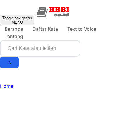
Toggle navigation
MENU
Beranda
Daftar Kata
Text to Voice
Tentang
Home