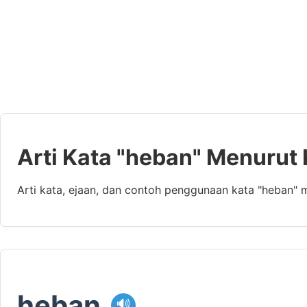
Arti Kata "heban" Menurut
Arti kata, ejaan, dan contoh penggunaan kata "heban" 
heban
🔊