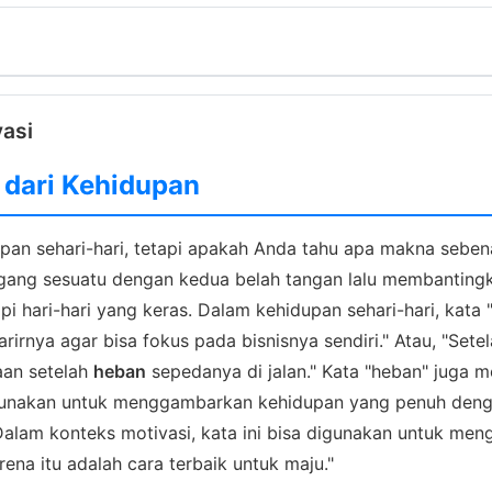
vasi
 dari Kehidupan
an sehari-hari, tetapi apakah Anda tahu apa makna sebenarn
 sesuatu dengan kedua belah tangan lalu membantingkanny
i hari-hari yang keras. Dalam kehidupan sehari-hari, kata
rirnya agar bisa fokus pada bisnisnya sendiri." Atau, "Sete
aan setelah
heban
sepedanya di jalan." Kata "heban" juga me
 digunakan untuk menggambarkan kehidupan yang penuh den
Dalam konteks motivasi, kata ini bisa digunakan untuk men
ena itu adalah cara terbaik untuk maju."