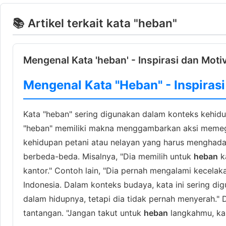
📚 Artikel terkait kata "heban"
Mengenal Kata 'heban' - Inspirasi dan Moti
Mengenal Kata "Heban" - Inspirasi
Kata "heban" sering digunakan dalam konteks kehidup
"heban" memiliki makna menggambarkan aksi memegang
kehidupan petani atau nelayan yang harus menghadap
berbeda-beda. Misalnya, "Dia memilih untuk
heban
ka
kantor." Contoh lain, "Dia pernah mengalami kecelak
Indonesia. Dalam konteks budaya, kata ini sering
dalam hidupnya, tetapi dia tidak pernah menyerah." 
tantangan. "Jangan takut untuk
heban
langkahmu, kar