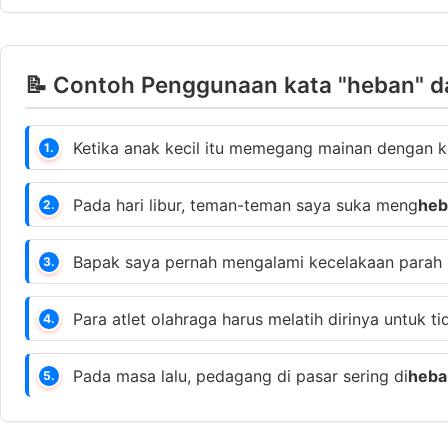
📝 Contoh Penggunaan kata "heban" d
Ketika anak kecil itu memegang mainan dengan k
1.
Pada hari libur, teman-teman saya suka meng
heb
2.
Bapak saya pernah mengalami kecelakaan parah 
3.
Para atlet olahraga harus melatih dirinya untuk ti
4.
Pada masa lalu, pedagang di pasar sering di
heba
5.