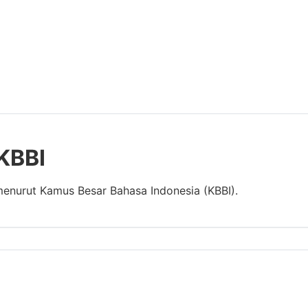
 KBBI
menurut Kamus Besar Bahasa Indonesia (KBBI).