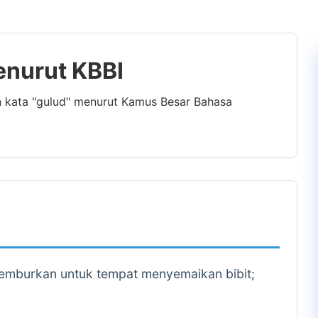
enurut KBBI
n kata "gulud" menurut Kamus Besar Bahasa
gemburkan untuk tempat menyemaikan bibit;