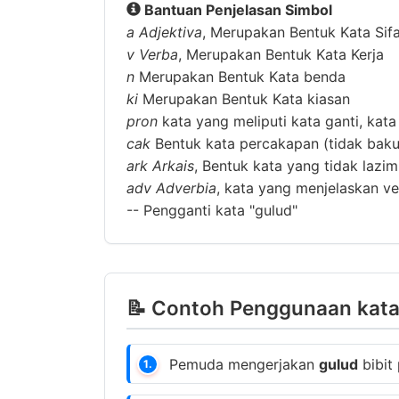
Bantuan Penjelasan Simbol
a
Adjektiva
, Merupakan Bentuk Kata Sif
v
Verba
, Merupakan Bentuk Kata Kerja
n
Merupakan Bentuk Kata benda
ki
Merupakan Bentuk Kata kiasan
pron
kata yang meliputi kata ganti, kata
cak
Bentuk kata percakapan (tidak baku
ark
Arkais
, Bentuk kata yang tidak lazi
adv
Adverbia
, kata yang menjelaskan ver
--
Pengganti kata "gulud"
📝 Contoh Penggunaan kata 
Pemuda mengerjakan
gulud
bibit 
1.