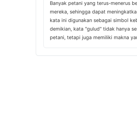
Banyak petani yang terus-menerus b
mereka, sehingga dapat meningkatkan
kata ini digunakan sebagai simbol k
demikian, kata "gulud" tidak hanya s
petani, tetapi juga memiliki makna ya