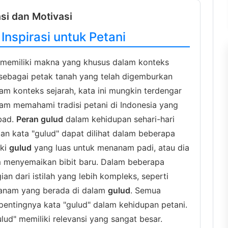
asi dan Motivasi
Inspirasi untuk Petani
 memiliki makna yang khusus dalam konteks
n sebagai petak tanah yang telah digemburkan
am konteks sejarah, kata ini mungkin terdengar
am memahami tradisi petani di Indonesia yang
bad.
Peran gulud
dalam kehidupan sehari-hari
aan kata "gulud" dapat dilihat dalam beberapa
iki
gulud
yang luas untuk menanam padi, atau dia
 menyemaikan bibit baru. Dalam beberapa
ian dari istilah yang lebih kompleks, seperti
tanam yang berada di dalam
gulud
. Semua
entingnya kata "gulud" dalam kehidupan petani.
lud" memiliki relevansi yang sangat besar.