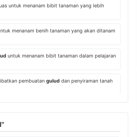
luas untuk menanam bibit tanaman yang lebih
ntuk menanam benih tanaman yang akan ditanam
lud
untuk menanam bibit tanaman dalam pelajaran
elibatkan pembuatan
gulud
dan penyiraman tanah
d"