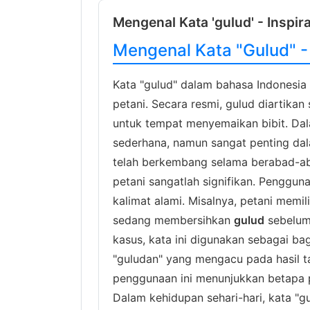
Mengenal Kata 'gulud' - Inspir
Mengenal Kata "Gulud" - 
Kata "gulud" dalam bahasa Indonesia
petani. Secara resmi, gulud diartika
untuk tempat menyemaikan bibit. Dal
sederhana, namun sangat penting dal
telah berkembang selama berabad-a
petani sangatlah signifikan. Penggun
kalimat alami. Misalnya, petani memil
sedang membersihkan
gulud
sebelum
kasus, kata ini digunakan sebagai bag
"guludan" yang mengacu pada hasil 
penggunaan ini menunjukkan betapa p
Dalam kehidupan sehari-hari, kata "gu