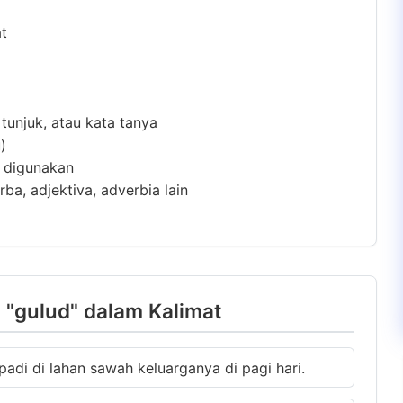
at
 tunjuk, atau kata tanya
)
m digunakan
ba, adjektiva, adverbia lain
"gulud" dalam Kalimat
padi di lahan sawah keluarganya di pagi hari.