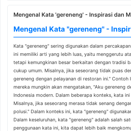
Mengenal Kata 'gereneng' - Inspirasi dan M
Mengenal Kata "gereneng" - Inspir
Kata "gereneng" sering digunakan dalam percakapan 
ini memiliki arti yang lebih luas, yaitu menggerutu 
tetapi kemungkinan besar berkaitan dengan tradisi
cukup umum. Misalnya, jika seseorang tidak puas d
gereneng dengan pelayanan di restoran ini." Contoh 
mereka mungkin akan mengatakan, "Aku gereneng den
Indonesia modern. Dalam beberapa konteks, kata ini
Misalnya, jika seseorang merasa tidak senang denga
polusi." Dalam konteks ini, kata "gereneng" diguna
Dalam keseluruhan, kata "gereneng" adalah salah s
penggunaan kata ini, kita dapat lebih baik mengkomu