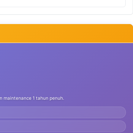
dan maintenance 1 tahun penuh.