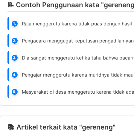
📝 Contoh Penggunaan kata "gereneng
Raja menggerutu karena tidak puas dengan hasil 
1.
Pengacara menggugat keputusan pengadilan yang
2.
Dia sangat menggerutu ketika tahu bahwa pacarn
3.
Pengajar menggerutu karena muridnya tidak mau 
4.
Masyarakat di desa menggerutu karena tidak ada 
5.
📚 Artikel terkait kata "gereneng"