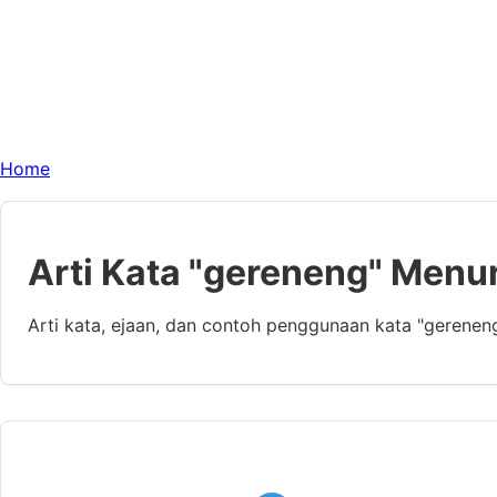
Home
Arti Kata "gereneng" Menu
Arti kata, ejaan, dan contoh penggunaan kata "gerenen