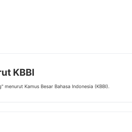
rut KBBI
g" menurut Kamus Besar Bahasa Indonesia (KBBI).