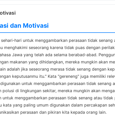
otivasi
asi dan Motivasi
sehari-hari untuk menggambarkan perasaan tidak senang a
atau menghakimi seseorang karena tidak puas dengan perilaku
 bahasa Jawa yang telah ada selama berabad-abad. Penggun
engan makanan yang dihidangkan, mereka mungkin akan men
lain adalah jika seseorang merasa tidak senang dengan kep
gan keputusanmu itu." Kata "gereneng" juga memiliki rele
 digunakan untuk menggambarkan perasaan tidak senang atau
n polusi di lingkungan sekitar, mereka mungkin akan menga
kan untuk menggambarkan perasaan tidak senang atau tidak 
atu kata yang paling umum digunakan dalam percakapan se
nikasikan perasaan dan pikiran kita kepada orang lain.