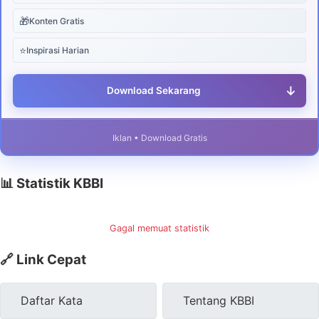
🎁
Konten Gratis
⭐
Inspirasi Harian
↓
Download Sekarang
Iklan • Download Gratis
📊 Statistik KBBI
Gagal memuat statistik
🔗 Link Cepat
Daftar Kata
Tentang KBBI