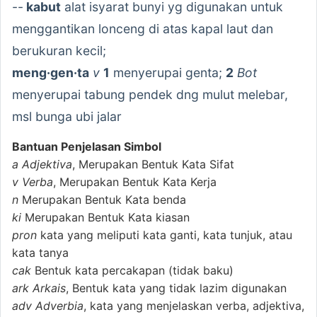
--
kabut
alat isyarat bunyi yg digunakan untuk
menggantikan lonceng di atas kapal laut dan
berukuran kecil;
meng·gen·ta
v
1
menyerupai genta;
2
Bot
menyerupai tabung pendek dng mulut melebar,
msl bunga ubi jalar
Bantuan Penjelasan Simbol
a
Adjektiva
, Merupakan Bentuk Kata Sifat
v
Verba
, Merupakan Bentuk Kata Kerja
n
Merupakan Bentuk Kata benda
ki
Merupakan Bentuk Kata kiasan
pron
kata yang meliputi kata ganti, kata tunjuk, atau
kata tanya
cak
Bentuk kata percakapan (tidak baku)
ark
Arkais
, Bentuk kata yang tidak lazim digunakan
adv
Adverbia
, kata yang menjelaskan verba, adjektiva,