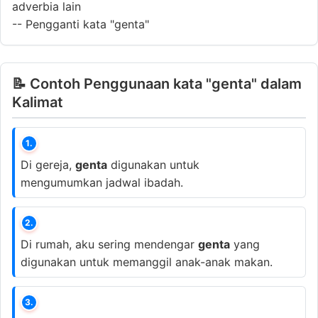
adverbia lain
--
Pengganti kata "genta"
📝 Contoh Penggunaan kata "genta" dalam
Kalimat
1.
Di gereja,
genta
digunakan untuk
mengumumkan jadwal ibadah.
2.
Di rumah, aku sering mendengar
genta
yang
digunakan untuk memanggil anak-anak makan.
3.