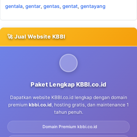
gentala
,
gentar
,
gentas
,
gentat
,
gentayang
🚀 Jual Website KBBI
Paket Lengkap KBBI.co.id
Dapatkan website KBBI.co.id lengkap dengan domain
premium
kbbi.co.id
, hosting gratis, dan maintenance 1
tahun penuh.
Domain Premium kbbi.co.id