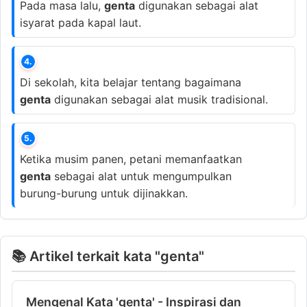
Pada masa lalu,
genta
digunakan sebagai alat
isyarat pada kapal laut.
4.
Di sekolah, kita belajar tentang bagaimana
genta
digunakan sebagai alat musik tradisional.
5.
Ketika musim panen, petani memanfaatkan
genta
sebagai alat untuk mengumpulkan
burung-burung untuk dijinakkan.
📚 Artikel terkait kata "genta"
Mengenal Kata 'genta' - Inspirasi dan