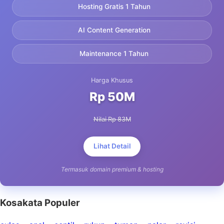
Hosting Gratis 1 Tahun
AI Content Generation
Maintenance 1 Tahun
Harga Khusus
Rp 50M
Nilai Rp 83M
Lihat Detail
Termasuk domain premium & hosting
Kosakata Populer