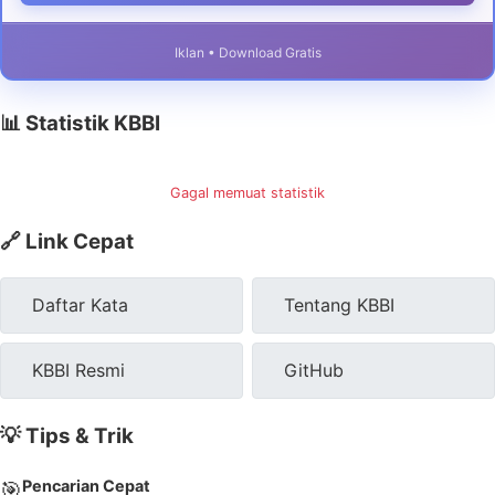
Iklan • Download Gratis
📊 Statistik KBBI
Gagal memuat statistik
🔗 Link Cepat
Daftar Kata
Tentang KBBI
KBBI Resmi
GitHub
💡 Tips & Trik
Pencarian Cepat
🎯