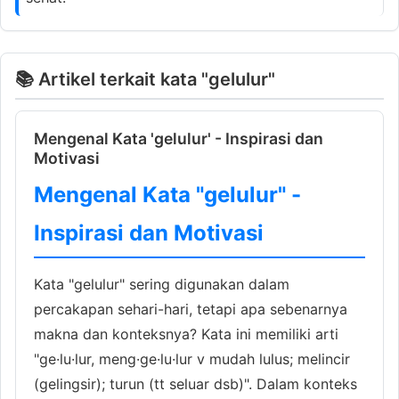
📚 Artikel terkait kata "gelulur"
Mengenal Kata 'gelulur' - Inspirasi dan
Motivasi
Mengenal Kata "gelulur" -
Inspirasi dan Motivasi
Kata "gelulur" sering digunakan dalam
percakapan sehari-hari, tetapi apa sebenarnya
makna dan konteksnya? Kata ini memiliki arti
"ge·lu·lur, meng·ge·lu·lur v mudah lulus; melincir
(gelingsir); turun (tt seluar dsb)". Dalam konteks