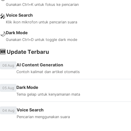
Gunakan Ctrl+K untuk fokus ke pencarian
Voice Search
🎤
Klik ikon mikrofon untuk pencarian suara
Dark Mode
🌙
Gunakan Ctrl+D untuk toggle dark mode
🆕 Update Terbaru
AI Content Generation
06 Aug
Contoh kalimat dan artikel otomatis
Dark Mode
05 Aug
Tema gelap untuk kenyamanan mata
Voice Search
04 Aug
Pencarian menggunakan suara