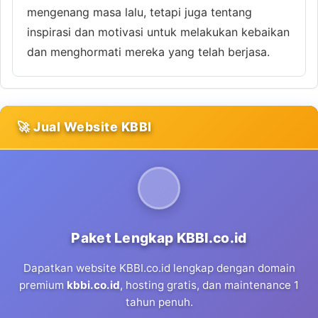
mengenang masa lalu, tetapi juga tentang
inspirasi dan motivasi untuk melakukan kebaikan
dan menghormati mereka yang telah berjasa.
🚀 Jual Website KBBI
Paket Lengkap KBBI.co.id
Dapatkan website KBBI.co.id lengkap dengan domain
premium
kbbi.co.id
, hosting gratis, dan maintenance 1
tahun penuh.