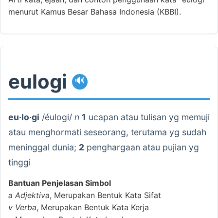
menurut Kamus Besar Bahasa Indonesia (KBBI).
eulogi
🔊
eu·lo·gi
/éulogi/
n
1
ucapan atau tulisan yg memuji
atau menghormati seseorang, terutama yg sudah
meninggal dunia;
2
penghargaan atau pujian yg
tinggi
Bantuan Penjelasan Simbol
a
Adjektiva
, Merupakan Bentuk Kata Sifat
v
Verba
, Merupakan Bentuk Kata Kerja