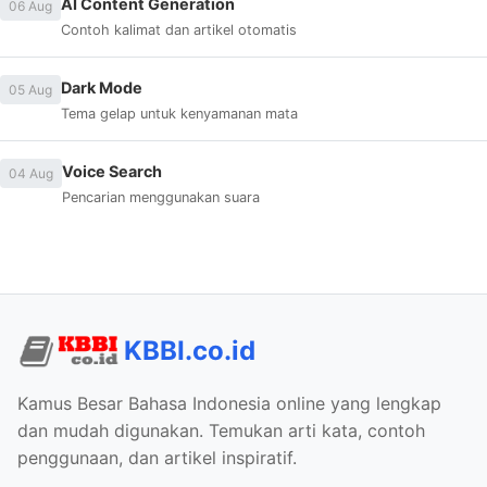
AI Content Generation
06 Aug
Contoh kalimat dan artikel otomatis
Dark Mode
05 Aug
Tema gelap untuk kenyamanan mata
Voice Search
04 Aug
Pencarian menggunakan suara
KBBI.co.id
Kamus Besar Bahasa Indonesia online yang lengkap
dan mudah digunakan. Temukan arti kata, contoh
penggunaan, dan artikel inspiratif.