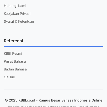
Hubungi Kami
Kebijakan Privasi
Syarat & Ketentuan
Referensi
KBBI Resmi
Pusat Bahasa
Badan Bahasa
GitHub
© 2025 KBBI.co.id - Kamus Besar Bahasa Indonesia Online
Website ini tidak berafiliasi dengan Kementerian Pendidikan dan