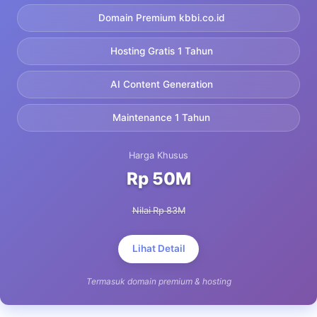
Domain Premium kbbi.co.id
Hosting Gratis 1 Tahun
AI Content Generation
Maintenance 1 Tahun
Harga Khusus
Rp 50M
Nilai Rp 83M
Lihat Detail
Termasuk domain premium & hosting