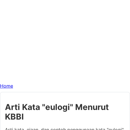
Home
Arti Kata "eulogi" Menurut
KBBI
Arti kata, ejaan, dan contoh penggunaan kata "eulogi"