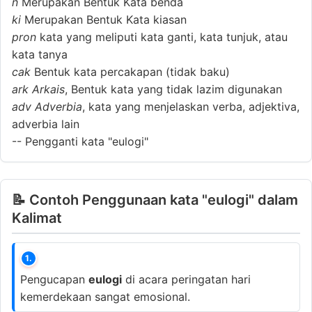
n
Merupakan Bentuk Kata benda
ki
Merupakan Bentuk Kata kiasan
pron
kata yang meliputi kata ganti, kata tunjuk, atau
kata tanya
cak
Bentuk kata percakapan (tidak baku)
ark
Arkais
, Bentuk kata yang tidak lazim digunakan
adv
Adverbia
, kata yang menjelaskan verba, adjektiva,
adverbia lain
--
Pengganti kata "eulogi"
📝 Contoh Penggunaan kata "eulogi" dalam
Kalimat
1.
Pengucapan
eulogi
di acara peringatan hari
kemerdekaan sangat emosional.