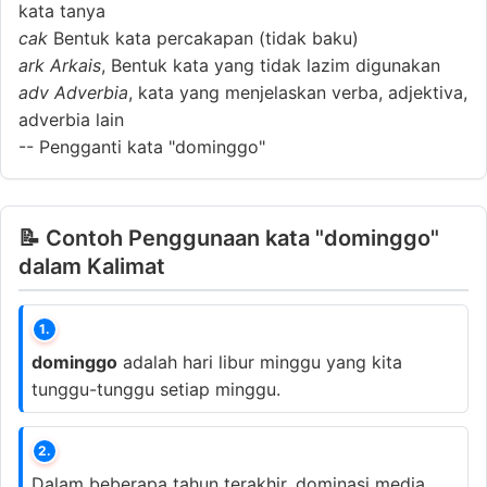
kata tanya
cak
Bentuk kata percakapan (tidak baku)
ark
Arkais
, Bentuk kata yang tidak lazim digunakan
adv
Adverbia
, kata yang menjelaskan verba, adjektiva,
adverbia lain
--
Pengganti kata "dominggo"
📝 Contoh Penggunaan kata "dominggo"
dalam Kalimat
1.
dominggo
adalah hari libur minggu yang kita
tunggu-tunggu setiap minggu.
2.
Dalam beberapa tahun terakhir, dominasi media