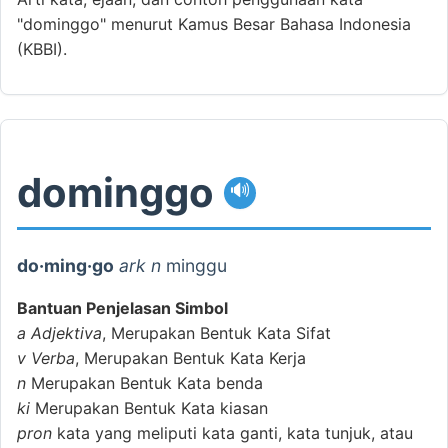
"dominggo" menurut Kamus Besar Bahasa Indonesia
(KBBI).
dominggo
🔊
do·ming·go
ark n
minggu
Bantuan Penjelasan Simbol
a
Adjektiva
, Merupakan Bentuk Kata Sifat
v
Verba
, Merupakan Bentuk Kata Kerja
n
Merupakan Bentuk Kata benda
ki
Merupakan Bentuk Kata kiasan
pron
kata yang meliputi kata ganti, kata tunjuk, atau