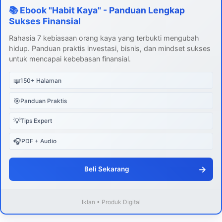
📚 Ebook "Habit Kaya" - Panduan Lengkap
Sukses Finansial
Rahasia 7 kebiasaan orang kaya yang terbukti mengubah
hidup. Panduan praktis investasi, bisnis, dan mindset sukses
untuk mencapai kebebasan finansial.
📖
150+ Halaman
🎯
Panduan Praktis
💡
Tips Expert
🎧
PDF + Audio
→
Beli Sekarang
Iklan • Produk Digital