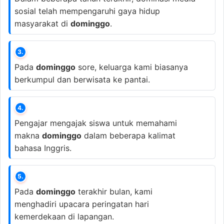
sosial telah mempengaruhi gaya hidup
masyarakat di
dominggo
.
3.
Pada
dominggo
sore, keluarga kami biasanya
berkumpul dan berwisata ke pantai.
4.
Pengajar mengajak siswa untuk memahami
makna
dominggo
dalam beberapa kalimat
bahasa Inggris.
5.
Pada
dominggo
terakhir bulan, kami
menghadiri upacara peringatan hari
kemerdekaan di lapangan.