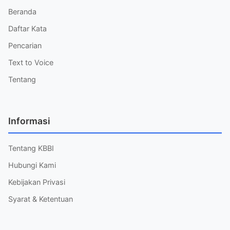
Beranda
Daftar Kata
Pencarian
Text to Voice
Tentang
Informasi
Tentang KBBI
Hubungi Kami
Kebijakan Privasi
Syarat & Ketentuan