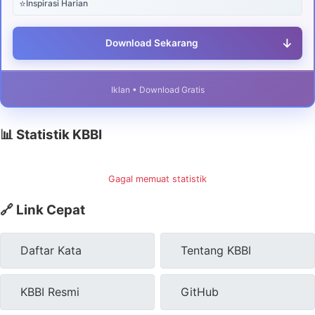
⭐
Inspirasi Harian
↓
Download Sekarang
Iklan • Download Gratis
📊 Statistik KBBI
Gagal memuat statistik
🔗 Link Cepat
Daftar Kata
Tentang KBBI
KBBI Resmi
GitHub