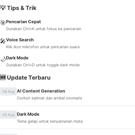
💡 Tips & Trik
Pencarian Cepat
🎯
Gunakan Ctrl+K untuk fokus ke pencarian
Voice Search
🎤
Klik ikon mikrofon untuk pencarian suara
Dark Mode
🌙
Gunakan Ctrl+D untuk toggle dark mode
🆕 Update Terbaru
AI Content Generation
06 Aug
Contoh kalimat dan artikel otomatis
Dark Mode
05 Aug
Tema gelap untuk kenyamanan mata