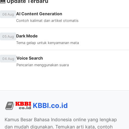
🆕 Update Terbaru
AI Content Generation
06 Aug
Contoh kalimat dan artikel otomatis
Dark Mode
05 Aug
Tema gelap untuk kenyamanan mata
Voice Search
04 Aug
Pencarian menggunakan suara
KBBI.co.id
Kamus Besar Bahasa Indonesia online yang lengkap
dan mudah digunakan. Temukan arti kata, contoh