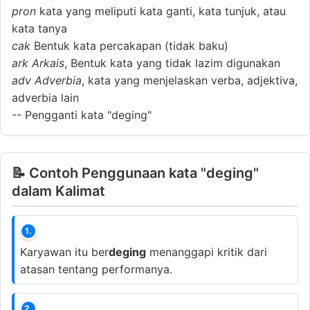
pron
kata yang meliputi kata ganti, kata tunjuk, atau
kata tanya
cak
Bentuk kata percakapan (tidak baku)
ark
Arkais
, Bentuk kata yang tidak lazim digunakan
adv
Adverbia
, kata yang menjelaskan verba, adjektiva,
adverbia lain
--
Pengganti kata "deging"
📝 Contoh Penggunaan kata "deging"
dalam Kalimat
1.
Karyawan itu ber
deging
menanggapi kritik dari
atasan tentang performanya.
2.