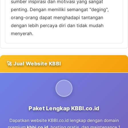
sumber inspirasi dan motivasi yang sangat
penting. Dengan memiliki semangat "deging",
orang-orang dapat menghadapi tantangan
dengan lebih percaya diri dan tidak mudah
menyerah.
🚀 Jual Website KBBI
Paket Lengkap KBBI.co.id
Dapatkan website KBBI.co.id lengkap dengan domain
premium
kbbi.co.id
, hosting gratis, dan maintenance 1