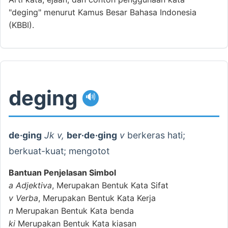
"deging" menurut Kamus Besar Bahasa Indonesia
(KBBI).
deging
🔊
de·ging
Jk v,
ber·de·ging
v
berkeras hati;
berkuat-kuat; mengotot
Bantuan Penjelasan Simbol
a
Adjektiva
, Merupakan Bentuk Kata Sifat
v
Verba
, Merupakan Bentuk Kata Kerja
n
Merupakan Bentuk Kata benda
ki
Merupakan Bentuk Kata kiasan