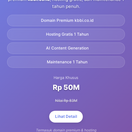
tahun penuh.
Domain Premium kbbi.co.id
Hosting Gratis 1 Tahun
AI Content Generation
Maintenance 1 Tahun
Harga Khusus
Rp 50M
Nilai Rp 83M
Lihat Detail
Termasuk domain premium & hosting