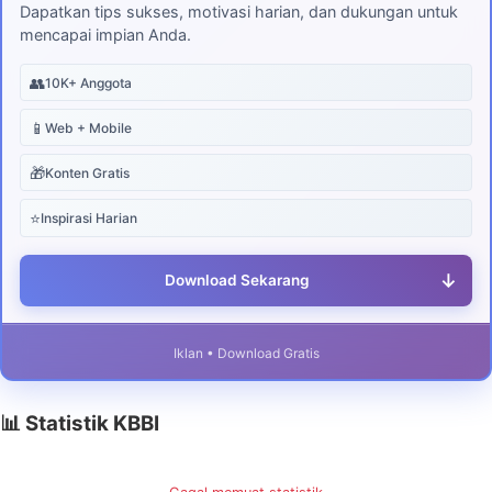
Dapatkan tips sukses, motivasi harian, dan dukungan untuk
mencapai impian Anda.
👥
10K+ Anggota
📱
Web + Mobile
🎁
Konten Gratis
⭐
Inspirasi Harian
↓
Download Sekarang
Iklan • Download Gratis
📊 Statistik KBBI