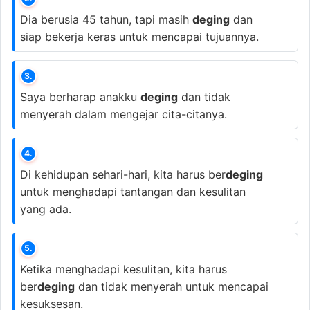
Dia berusia 45 tahun, tapi masih
deging
dan
siap bekerja keras untuk mencapai tujuannya.
3.
Saya berharap anakku
deging
dan tidak
menyerah dalam mengejar cita-citanya.
4.
Di kehidupan sehari-hari, kita harus ber
deging
untuk menghadapi tantangan dan kesulitan
yang ada.
5.
Ketika menghadapi kesulitan, kita harus
ber
deging
dan tidak menyerah untuk mencapai
kesuksesan.