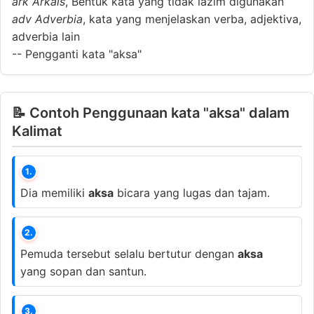
ark
Arkais
, Bentuk kata yang tidak lazim digunakan
adv
Adverbia
, kata yang menjelaskan verba, adjektiva,
adverbia lain
--
Pengganti kata "aksa"
📝 Contoh Penggunaan kata "aksa" dalam
Kalimat
1.
Dia memiliki
aksa
bicara yang lugas dan tajam.
2.
Pemuda tersebut selalu bertutur dengan
aksa
yang sopan dan santun.
3.