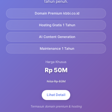
tahun penuh.
Domain Premium kbbi.co.id
Hosting Gratis 1 Tahun
AI Content Generation
Maintenance 1 Tahun
Harga Khusus
Rp 50M
Nilai Rp 83M
Lihat Detail
Termasuk domain premium & hosting