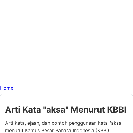
Home
Arti Kata "aksa" Menurut KBBI
Arti kata, ejaan, dan contoh penggunaan kata "aksa"
menurut Kamus Besar Bahasa Indonesia (KBBI).