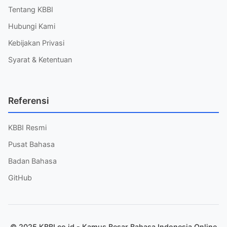
Tentang KBBI
Hubungi Kami
Kebijakan Privasi
Syarat & Ketentuan
Referensi
KBBI Resmi
Pusat Bahasa
Badan Bahasa
GitHub
© 2025 KBBI.co.id - Kamus Besar Bahasa Indonesia Online