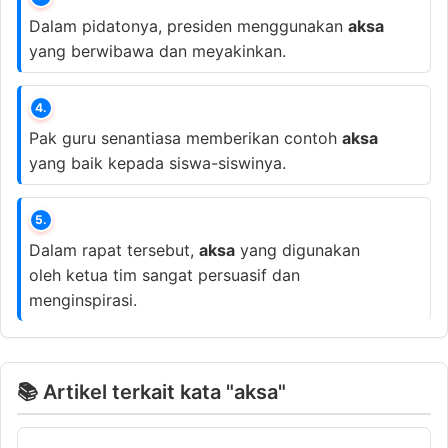
Dalam pidatonya, presiden menggunakan
aksa
yang berwibawa dan meyakinkan.
4.
Pak guru senantiasa memberikan contoh
aksa
yang baik kepada siswa-siswinya.
5.
Dalam rapat tersebut,
aksa
yang digunakan
oleh ketua tim sangat persuasif dan
menginspirasi.
📚 Artikel terkait kata "aksa"