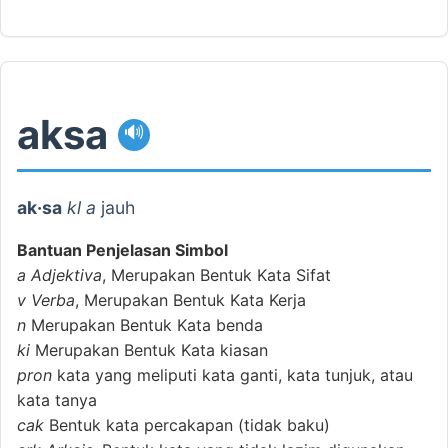
aksa
🔊
ak·sa
kl a
jauh
Bantuan Penjelasan Simbol
a
Adjektiva
, Merupakan Bentuk Kata Sifat
v
Verba
, Merupakan Bentuk Kata Kerja
n
Merupakan Bentuk Kata benda
ki
Merupakan Bentuk Kata kiasan
pron
kata yang meliputi kata ganti, kata tunjuk, atau
kata tanya
cak
Bentuk kata percakapan (tidak baku)