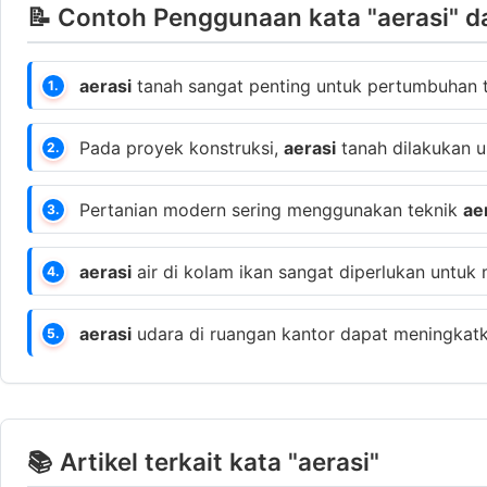
📝 Contoh Penggunaan kata "aerasi" d
aerasi
tanah sangat penting untuk pertumbuhan 
1.
Pada proyek konstruksi,
aerasi
tanah dilakukan u
2.
Pertanian modern sering menggunakan teknik
ae
3.
aerasi
air di kolam ikan sangat diperlukan untuk
4.
aerasi
udara di ruangan kantor dapat meningkatk
5.
📚 Artikel terkait kata "aerasi"