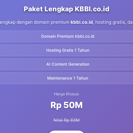
Paket Lengkap KBBI.co.id
 lengkap dengan domain premium
kbbi.co.id
, hosting gratis, 
Domain Premium kbbi.co.id
Hosting Gratis 1 Tahun
AI Content Generation
Maintenance 1 Tahun
Harga Khusus
Rp 50M
Nilai Rp 83M