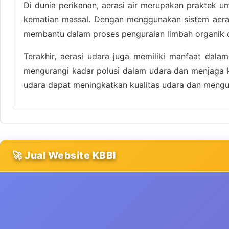
Di dunia perikanan, aerasi air merupakan praktek 
kematian massal. Dengan menggunakan sistem aerasi
membantu dalam proses penguraian limbah organik dan
Terakhir, aerasi udara juga memiliki manfaat dala
mengurangi kadar polusi dalam udara dan menjaga k
udara dapat meningkatkan kualitas udara dan mengura
🚀 Jual Website KBBI