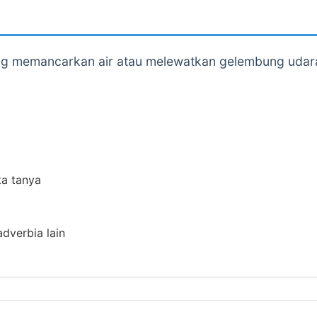
g memancarkan air atau melewatkan gelembung udara 
ta tanya
adverbia lain