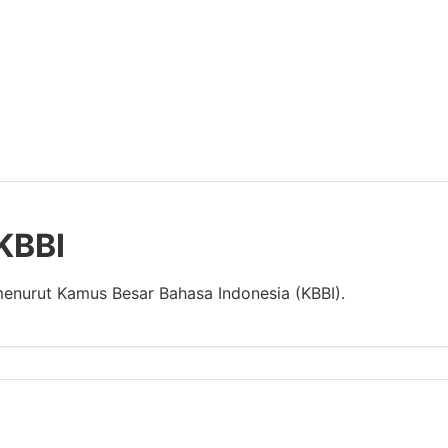
 KBBI
 menurut Kamus Besar Bahasa Indonesia (KBBI).