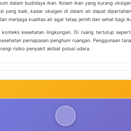
umum dalam budidaya ikan. Kolam ikan yang kurang oksig
 yang baik, kadar oksigen di dalam air dapat dipertahank
 menjaga kualitas air agar tetap jernih dan sehat bagi ik
m konteks kesehatan lingkungan. Di ruang tertutup sepe
esehatan pernapasan penghuni ruangan. Penggunaan tanaman
ngi risiko penyakit akibat polusi udara.