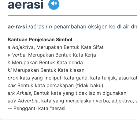
aerasi
🔊
ae·ra·si
/aérasi/
n
penambahan oksigen ke dl air dn
Bantuan Penjelasan Simbol
a
Adjektiva
, Merupakan Bentuk Kata Sifat
v
Verba
, Merupakan Bentuk Kata Kerja
n
Merupakan Bentuk Kata benda
ki
Merupakan Bentuk Kata kiasan
pron
kata yang meliputi kata ganti, kata tunjuk, atau ka
cak
Bentuk kata percakapan (tidak baku)
ark
Arkais
, Bentuk kata yang tidak lazim digunakan
adv
Adverbia
, kata yang menjelaskan verba, adjektiva, 
--
Pengganti kata "aerasi"