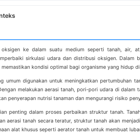
nteks
oksigen ke dalam suatu medium seperti tanah, air, ata
erbaiki sirkulasi udara dan distribusi oksigen. Dalam b
memastikan kondisi optimal bagi organisme yang hidup di
yang umum digunakan untuk meningkatkan pertumbuhan tan
Dengan melakukan aerasi tanah, pori-pori udara di dalam
kan penyerapan nutrisi tanaman dan mengurangi risiko peny
agian penting dalam proses perbaikan struktur tanah. T
n aerasi tanah secara teratur, struktur tanah akan menj
naan alat khusus seperti aerator tanah untuk membuat luba