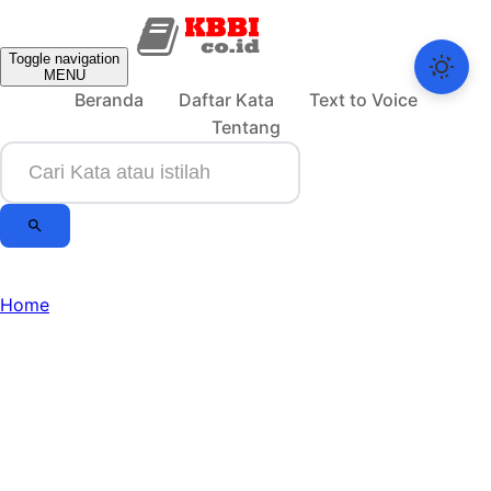
Toggle navigation
MENU
Beranda
Daftar Kata
Text to Voice
Tentang
Home