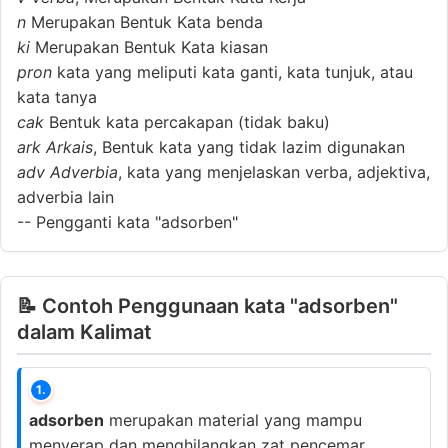
n
Merupakan Bentuk Kata benda
ki
Merupakan Bentuk Kata kiasan
pron
kata yang meliputi kata ganti, kata tunjuk, atau
kata tanya
cak
Bentuk kata percakapan (tidak baku)
ark
Arkais
, Bentuk kata yang tidak lazim digunakan
adv
Adverbia
, kata yang menjelaskan verba, adjektiva,
adverbia lain
--
Pengganti kata "adsorben"
📝 Contoh Penggunaan kata "adsorben"
dalam Kalimat
1.
adsorben
merupakan material yang mampu
menyerap dan menghilangkan zat pencemar