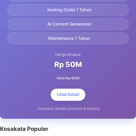
Hosting Gratis 1 Tahun
AI Content Generation
Maintenance 1 Tahun
Harga Khusus
Rp 50M
Nilai Rp 83M
Lihat Detail
Termasuk domain premium & hosting
Kosakata Populer