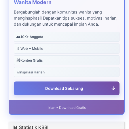
Wanita Modern
Bergabunglah dengan komunitas wanita yang
menginspirasi! Dapatkan tips sukses, motivasi harian,
dan dukungan untuk mencapai impian Anda.
👥
10K+ Anggota
📱
Web + Mobile
🎁
Konten Gratis
⭐
Inspirasi Harian
↓
Download Sekarang
Iklan • Download Gratis
📊 Statistik KBBI