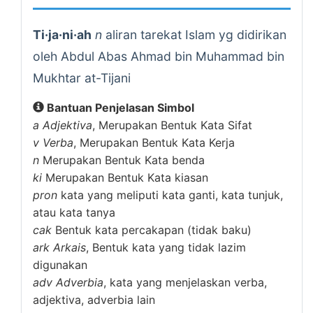
Ti·ja·ni·ah
n
aliran tarekat Islam yg didirikan
oleh Abdul Abas Ahmad bin Muhammad bin
Mukhtar at-Tijani
Bantuan Penjelasan Simbol
a
Adjektiva
, Merupakan Bentuk Kata Sifat
v
Verba
, Merupakan Bentuk Kata Kerja
n
Merupakan Bentuk Kata benda
ki
Merupakan Bentuk Kata kiasan
pron
kata yang meliputi kata ganti, kata tunjuk,
atau kata tanya
cak
Bentuk kata percakapan (tidak baku)
ark
Arkais
, Bentuk kata yang tidak lazim
digunakan
adv
Adverbia
, kata yang menjelaskan verba,
adjektiva, adverbia lain