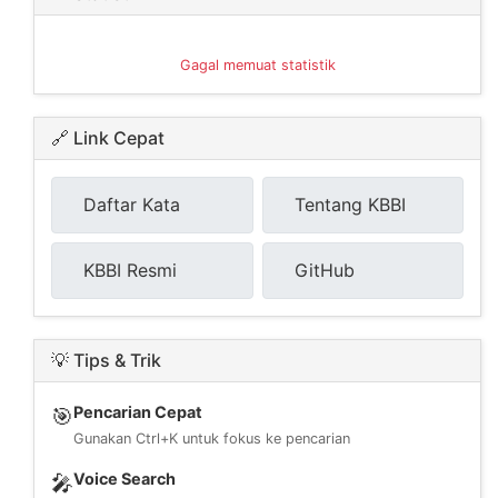
Gagal memuat statistik
🔗 Link Cepat
Daftar Kata
Tentang KBBI
KBBI Resmi
GitHub
💡 Tips & Trik
Pencarian Cepat
🎯
Gunakan Ctrl+K untuk fokus ke pencarian
Voice Search
🎤