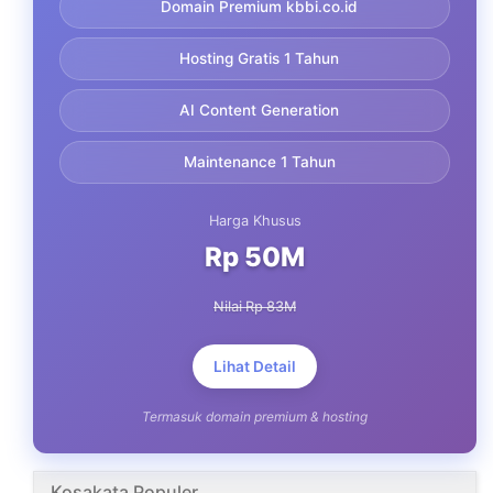
Domain Premium kbbi.co.id
Hosting Gratis 1 Tahun
AI Content Generation
Maintenance 1 Tahun
Harga Khusus
Rp 50M
Nilai Rp 83M
Lihat Detail
Termasuk domain premium & hosting
Kosakata Populer