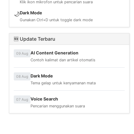
Klik ikon mikrofon untuk pencarian suara
Dark Mode
🌙
Gunakan Ctrl+D untuk toggle dark mode
🆕 Update Terbaru
AI Content Generation
09 Aug
Contoh kalimat dan artikel otomatis
Dark Mode
08 Aug
Tema gelap untuk kenyamanan mata
Voice Search
07 Aug
Pencarian menggunakan suara